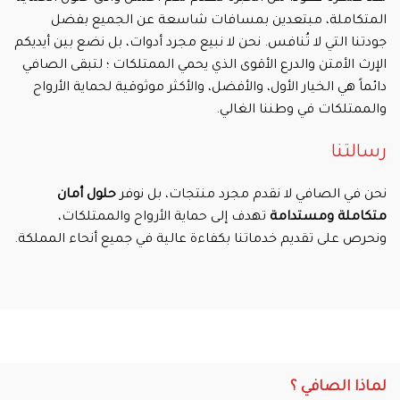
المتكاملة، مبتعدين بمسافات شاسعة عن الجميع بفضل
جودتنا التي لا تُنافس. نحن لا نبيع مجرد أدوات، بل نضع بين أيديكم
الإرث الأمتن والدرع الأقوى الذي يحمي الممتلكات ؛ لتبقى الصافي
دائماً هي الخيار الأول، والأفضل، والأكثر موثوقية لحماية الأرواح
والممتلكات في وطننا الغالي.
رسالتنا
نحن في الصافي لا نقدم مجرد منتجات، بل نوفر
حلول أمان
متكاملة ومستدامة
تهدف إلى حماية الأرواح والممتلكات،
ونحرص على تقديم خدماتنا بكفاءة عالية في جميع أنحاء المملكة.
لماذا الصافي ؟