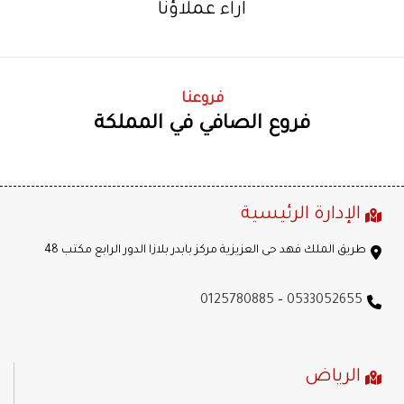
اراء عملاؤنا
فروعنا
فروع الصافي في المملكة
الإدارة الرئيسية
طريق الملك فهد حى العزيزية مركز بابدر بلازا الدور الرابع مكتب 48
0125780885
–
0533052655
الرياض