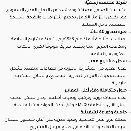
شركة معتمدة رسميًا:
مؤسسة الصافي مصنفة ومعتمدة من الدفاع المدني السعودي،
مما يضمن التزامنا الكامل بجميع اشتراطات وأنظمة السلامة
المعتمدة داخل المملكة.
خبرة تتجاوز 40 عامًا:
نمتلك سجلًا حافلًا منذ عام 1988م في تنفيذ مشاريع السلامة
ومكافحة الحريق، مما يجعلنا شريكًا موثوقًا لكبرى الجهات
الحكومية والخاصة.
سجل مشاريع مميز:
نفذنا العديد من المشاريع الحيوية في قطاعات متعددة تشمل
المستشفيات، المراكز التجارية، المصانع، والمباني السكنية
والإدارية.
حلول متكاملة وفق أعلى المعايير:
نقدم خدمات توريد وتركيب وصيانة أنظمة الإنذار المبكر، أنظمة
الرش الآلي، وأنظمة FM200 وفق أحدث المواصفات العالمية.
جاهزية وكفاءة تشغيلية:
نمتلك فرق عمل هندسية وفنية مدربة على أعلى مستوى لضمان
سرعة التنفيذ ودقة الأداء في جميع مراحل المشروع.