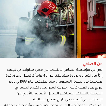
عن الصافي
نحن في مؤسسة الصافي لا نتحدث عن مجرد سنوات، بل نجسد
إرثاً من الأمان والريادة يمتد لأكثر من 40 عاماً كأفضل وأعرق قوة
هندسية في السوق السعودي. منذ انطلاقتنا عام 1988م، ونحن
نتربع على القمة كأقوى شريك استراتيجي لكبرى المشاريع
القومية بالمملكة، ممتلكين السجل الأضخم والأنجح من
الإنجازات التي نُقشت في تاريخ قطاع السلامة.
لقد صهرنا عقوداً من الخبرة لنقدم لكم أحسن وأدق حلول الحماية