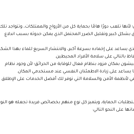
أنها تلعب دورًا هامًا بحماية كل من الأرواح والممتلكات، وتتواجد تلك
 بشكل كبير وتقليل الضرر المحتمل الذي يمكن حدوثه بسبب اندلاع
ي يساعد على إخماده بسرعة أكبر، والانتشار السريع للماء بهذا الشك
اظ بالتالي على سلامة الأفراد المحيطين.
شون بمكان مزود بنظام فعال للوقاية من الحرائق؛ لأن وجود نظام
ما يساعد على زيادة الاطمئنان النفسي عند مستخدمي المكان.
لأنظمة الأمن والسلامة التي توفر لك أفضل الخدمات على الإطلاق .
طلبات الحماية، ويتميز كل نوع منهم بخصائص فريدة تجعله هو النو
ها على النحو التالي: