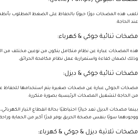
تلعب هذه المضخات دورًا حيويًا بالحفاظ على الضغط المطلوب بأنظم
عند الحاجة.
مضخات ثنائية جوكي & كهرباء:
هذه المضخات عبارة عن نظام متكامل يتكون من نوعين مختلف من المض
وذلك لضمان كفاءة واستمرارية عمل نظام مكافحة الحرائق.
مضخات ثنائية جوكي & ديزل:
مضخات الجوكي عبارة عن مضخات صغيرة يتم استخدامها للحفاظ على
من الحاجة لتشغيل المضخات الرئيسية بصورة متكررة.
بينما مضخات الديزل تعد خيارًا احتياطيًا بحالة انقطاع التيار الكهربا
ووجودهما سويًا بنفس مضخة الحريق يوفر قدرًا أكبر من الحماية وراحة ا
مضخات ثلاثية ديزل & جوكي & كهرباء: