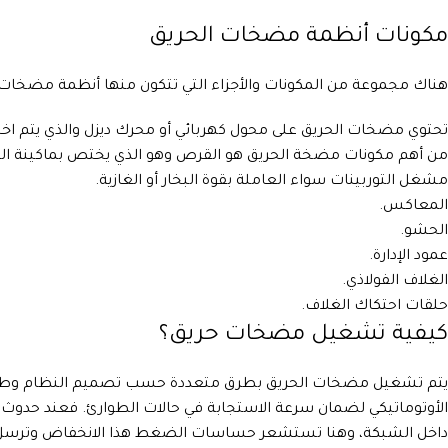
مكونات أنظمة مضخات الحريق
هناك مجموعة من المكونات والأجزاء التي تتكون منها أنظمة مضخات ال
تحتوي مضخات الحريق على محول كهربائي أو محرك ديزل والذي يتم ا
من أهم مكونات مضخة الحريق هو القرص وهو الذي يختص بماكينة الد
مشغل التوربينات سواء العاملة بقوة البخار أو الغازية.
المعاكس.
الحشو.
عمود الإدارة.
الغلاف الفولاذي.
حلقات احتكاك الغلاف.
كيفية تشغيل مضخات حريق؟
يتم تشغيل مضخات الحريق بطرق متعددة حسب تصميم النظام وطبيعة
الأوتوماتيكي لضمان سرعة الاستجابة في حالات الطوارئ. فعند حدوث
داخل الشبكة، وهنا تستشعر حساسات الضغط هذا الانخفاض وترسل إشا