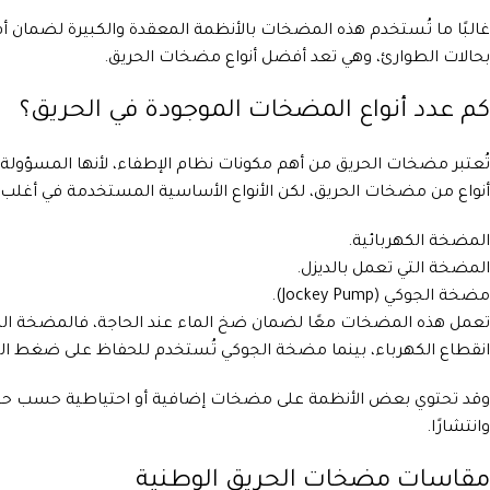
غالبًا ما تُستخدم هذه المضخات بالأنظمة المعقدة والكبيرة لضمان 
بحالات الطوارئ، وهي تعد أفضل أنواع مضخات الحريق.
كم عدد أنواع المضخات الموجودة في الحريق؟
تُعتبر مضخات الحريق من أهم مكونات نظام الإطفاء، لأنها المسؤولة 
أنواع من مضخات الحريق، لكن الأنواع الأساسية المستخدمة في أغلب
المضخة الكهربائية.
المضخة التي تعمل بالديزل.
مضخة الجوكي (Jockey Pump).
تعمل هذه المضخات معًا لضمان ضخ الماء عند الحاجة، فالمضخة ال
انقطاع الكهرباء، بينما مضخة الجوكي تُستخدم للحفاظ على ضغط ال
وقد تحتوي بعض الأنظمة على مضخات إضافية أو احتياطية حسب حجم الم
وانتشارًا.
مقاسات مضخات الحريق الوطنية