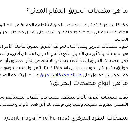
ما هي
مضخات الحريق الدفاع المدني
؟
مضخات الحريق تعتبر من العناصر الحيوية بأنظمة الحماية من الحرائق؛ ل
المضخات بالمباني الخاصة والعامة، وتساعد على تقليل مخاطر الحريق
الحريق.
تقوم مضخات الحريق بضخ الماء لمواقع الحريق بصورة عاجلة؛ الأمر الذ
هو ما يمكنه بالكثير من الأحيان منع تفشي الحريق لمناطق أخرى، والحف
تعزز مضخات الحريق الثقة النفسية لدى الأشخاص الذين يعملون أو يعي
موثوق يشير لأن المؤسسة تولي اهتمامًا كبيرًا للأمن والسلامة؛ وهو 
كما يمكنك الحصول على
صيانة مضخات الحريق
من خلال شركة الصافي 
ما هي انواع مضخات الحريق؟
تتوفر مضخات الحريق بأنواع مختلفة حسب نوع النظام المستخدم ومت
الأفضل بظروف معينة، وفيما يلي نوضح لك أبرز هذه الأنواع واستخدامات
مضخات الطرد المركزي (Centrifugal Fire Pumps):