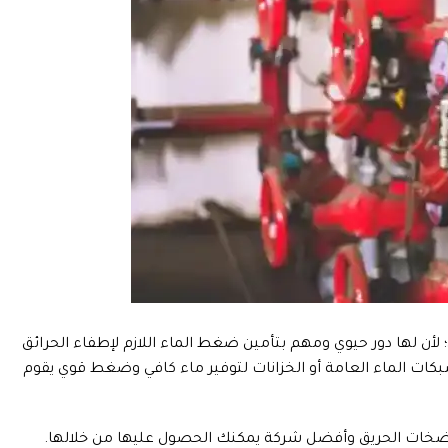
لأن لها دور حيوي ومهم بتأمين ضغط الماء اللازم لإطفاء الحرائق
كات الماء العامة أو الخزانات لتوفير ماء كافي وضغط قوي يقوم
 مضخات الحريق وأفضل شركة يمكنك الحصول عليها من خلالها.