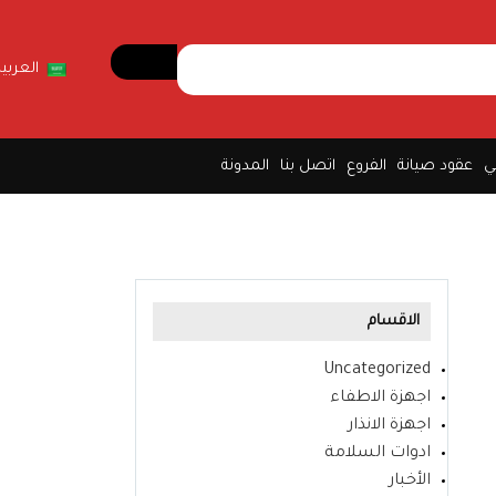
العربية
ي
عقود صيانة
الفروع
اتصل بنا
المدونة
الاقسام
Uncategorized
اجهزة الاطفاء
اجهزة الانذار
ادوات السلامة
الأخبار