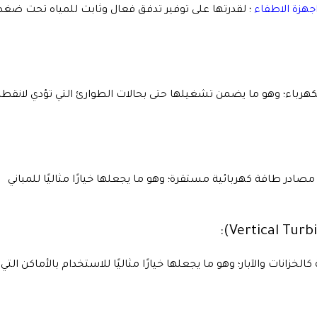
جهزة الاطفاء
؛ لقدرتها على توفير تدفق فعال وثابت للمياه تحت ضغ
رباء؛ وهو ما يضمن تشغيلها حتى بحالات الطوارئ التي تؤدي لانقطا
ا مصادر طاقة كهربائية مستقرة؛ وهو ما يجعلها خيارًا مثاليًا للمباني
انات والآبار؛ وهو ما يجعلها خيارًا مثاليًا للاستخدام بالأماكن التي