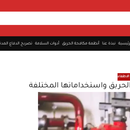
رئيسية
نبذة عنا
أنظمة مكافحة الحريق
أدوات السلامة
تصريح الدفاع المدن
الاطفاء
لحريق واستخداماتها المختلفة