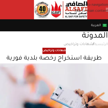
Skip to navigation
Skip to main content
العربية
المدونة
الرئيسية
/
شهادات وتراخيص
شهادات وتراخيص
طريقة استخراج رخصة بلدية فورية