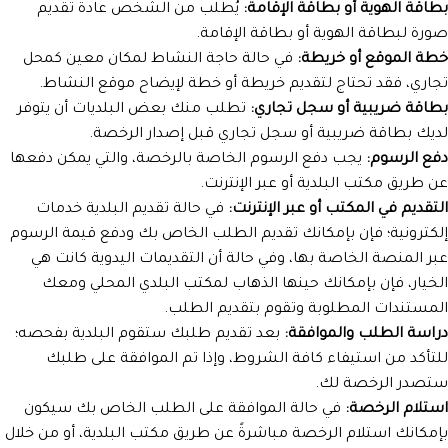
بطاقة الهوية أو بطاقة الإقامة:
يُطلب من الشخص عادةً تقديم
صورة لبطاقة الهوية أو بطاقة الإقامة.
خطة الموقع أو خريطة:
في حالة حاجة النشاط لمكان معين كمحل
تجاري، فقد تحتاج لتقديم خريطة أو خطة لإيضاح موقع النشاط.
بطاقة ضريبية أو سجل تجاري:
تطلب منك بعض البلديات أن يتوفر
لديك بطاقة ضريبية أو سجل تجاري قبل إصدار الرخصة.
دفع الرسوم:
يجب دفع الرسوم الخاصة بالرخصة، والتي يمكن دفعها
عن طريق مكتب البلدية أو عبر الإنترنت.
التقديم في المكتب أو عبر الإنترنت:
في حالة تقديم البلدية خدمات
إلكترونية؛ فإن بإمكانك تقديم الطلب الخاص بك ودفع قيمة الرسوم
عبر المنصة الخاصة بها، وفي حالة أن التقديمات اليدوية كانت هي
الخيار، فإن بإمكانك حينها الذهاب لمكتب البلدي المحلي ومعك
المستندات المطلوبة وتقوم بتقديم الطلب.
دراسة الطلب والموافقة:
بعد تقديم طلبك ستقوم البلدية بفحصه؛
للتأكد من استيفاء كافة الشروط، وإذا تم الموافقة على طلبك
ستصدر الرخصة لك.
استلام الرخصة:
في حالة الموافقة على الطلب الخاص بك سيكون
بإمكانك استلام الرخصة مباشرةً عن طريق مكتب البلدية، أو من خلال