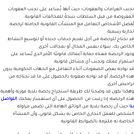
تجنب الغرامات والعقوبات؛ حيث أنها تُساعد على تجنب العقوبات
المفروضة من قبل السلطات نتيجةً للمخالفات القانونية.
يُفضل الأشخاص التعامل مع المنشآت القانونية الحاملة لرخصة
تجارية رسمية.
قد تحتاج للرخصة من أجل تقديم خدمات جديدة أو لتوسيع النشاط
الخاص بك، سواء بنفس المجال أو بمجالات أخرى.
وجود الرخصة معناه حماية أعمالك قانونيًا؛ الأمر الذي يُساعد على
استمرار عملك وتجنب أي مشاكل قانونية.
قد تواجه بعض الصعوبات أثناء التعامل مع الجهات الحكومية بدون
هذه الرخصة، أو قد تواجه صعوبة بالحصول على ما قد تحتاجه من
تراخيص أخرى.
وهكذا نكون قد وضحنا لك طريقة استخراج رخصة بلدية فورية وأهمية
هذه الرخصة؛ إذا رغبت في الحصول على أي استفسار يمكنك
التواصل
بنا
حيث أن رخصة بلدية من الوثائق الهامة التي تضمن مزاولة
الشخص للعمل التجاري الخاص به بشكل قانوني، وأن المنشأة
الخاصة به ملتزمة بالضوابط القانونية.