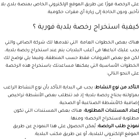
على الرخصة فورًا عن طريق الموقع الإلكتروني الخاص بمنصة بلدي بلا
تأخير، ودون الحاجة إلى زيارة أي مقرات حكومية.
كيفية استخراج رخصة بلدية فورية ؟
هناك بعض الخطوات العامة التي تقدمها لك شركة الصافي والتي
يجب عليك اتباعها في أغلب البلديات يتم عند استخراج رخصة بلدية،
لكن مع بعض الفروقات فقط حسب المنطقة، وفيما يلي نوضح لك
الخطوات الأساسية التي يمكنها مساعدتك باستخراج هذه الرخصة
على النحو التالي:
التأكد من نوع النشاط:
يجب في البداية التأكد بأن نوع النشاط الراغب
بمزاولته يحتاج رخصة بلدية؛ إذ قد تتطلب بعض الأنشطة تراخيص
إضافية كالأنشطة الصناعية أو الصحية.
إعداد المستندات المطلوبة:
هناك بعض المستندات التي تكون
مطلوبة لاستخراج الرخصة؛ ومنها:
نموذج طلب الرخصة:
يُمكن الحصول على هذا النموذج عن طريق
الموقع الإلكتروني للبلدية، أو عن طريق مكتب البلدية.