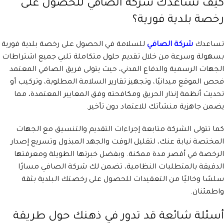
كيف تساعدك شركة الصافي للحصول على
رخصة بلدية فورية؟
تساعدك
شركة الصافي
للسلامة في الحصول على رخصة بلدية فورية
بسهولة وسرعة من خلال تقديم حلول متكاملة تلبي جميع اشتراطات
الجهات الرسمية والدفاع المدني، حيث يتولى فريق الصافي المعتمد
فحص الموقع ميدانيًا، وتجهيز تقارير السلامة المطلوبة، وتركيب أو
تحديث أنظمة إنذار الحريق ومكافحته وفق المعايير المعتمدة، مما
يضمن جاهزية منشأتك للاعتماد دون تأخير.
كما تتولى الشركة متابعة إجراءات التقديم والتنسيق مع الجهات
المختصة نيابة عنك، لتقليل الوقت والجهد المبذول وتسريع إصدار
الرخصة في أقصر مدة ممكنة. وبفضل خبرتها الطويلة ومعرفتها
الدقيقة بالمتطلبات النظامية، تضمن لك شركة الصافي مسارًا
سلسًا وخاليًا من التعقيدات للحصول على رخصتك البلدية بثقة
واطمئنان.
أسئلة شائعة قد تدور في ذهنك حول طريقة