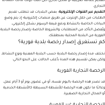
لتقديم بطاقة ضريبية أو سجل تجاري حتى تُثبت كونك مالك النشاط
التجاري.
التقديم عبر القنوات الإلكترونية:
بعض البلديات قد تتطلب تقديم
الطلبات من خلال الإنترنت عن طريق منصات إلكترونية؛ إذ يتم وضع
البيانات الخاصة بالنشاط ودفع قيمة الرسوم بشكل إلكتروني،
ويُفضل التأكد من المتطلبات والشروط الخاصة بإصدار رخصة البلدية
الفورية من البلدية المحلية بمنطقتك.
كم تستغرق إصدار رخصة بلدية فورية؟
تختلف مدة إصدار رخصة البلدية حسب البلدية المعنية ونوع النشاط،
ولكن يمكن تقسيم هذه المدة بأغلب الحالات على النحو التالي:
الرخصة التجارية الفورية
قد تصدر هذه الرخصة باليوم نفسه، أو في غضون يوم أو 3 أيام عمل،
وغالبًا ما تكون هذه الرخصة للأنشطة البسيطة كالأنشطة الخدمية
أو المحال التجارية الصغيرة.
الرخصة التجارية غير الفورية