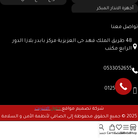
أجهزة الانذار المبكر
تواصل معنا
48 طريق الملك فهد حى العزيزية مركز بابدر بلازا الدور
الرابع مكتب
0533052655
0125780885
شركة تصميم مواقع
حلول
الانترنت
2025 © جميع الحقوق محفوظة إلى الصافي لأنظمة الأمن و السلامة
Shop
Sidebar
المفضلة
Cart
حسابى