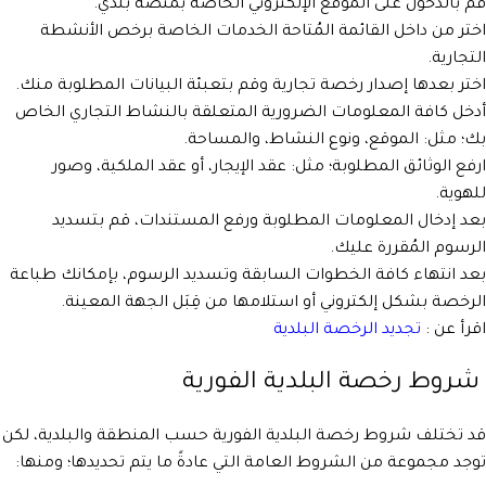
قم بالدخول على الموقع الإلكتروني الخاصة بمنصة
بلدي
.
اختر من داخل القائمة المُتاحة الخدمات الخاصة برخص الأنشطة
التجارية.
اختر بعدها إصدار رخصة تجارية وقم بتعبئة البيانات المطلوبة منك.
أدخل كافة المعلومات الضرورية المتعلقة بالنشاط التجاري الخاص
بك؛ مثل: الموقع، ونوع النشاط، والمساحة.
ارفع الوثائق المطلوبة؛ مثل: عقد الإيجار، أو عقد الملكية، وصور
للهوية.
بعد إدخال المعلومات المطلوبة ورفع المستندات، قم بتسديد
الرسوم المُقررة عليك.
بعد انتهاء كافة الخطوات السابقة وتسديد الرسوم، بإمكانك طباعة
الرخصة بشكل إلكتروني أو استلامها من قِبَل الجهة المعينة.
اقرأ عن :
تجديد الرخصة البلدية
شروط رخصة البلدية الفورية
قد تختلف شروط
رخصة البلدية الفورية
حسب المنطقة والبلدية، لكن
توجد مجموعة من الشروط العامة التي عادةً ما يتم تحديدها؛ ومنها: