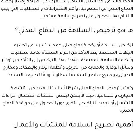
المخالفات. في هذا الدليل الشامل سنتعرف على طريقة إصدار رخصة
الدفاع المدني في السعودية، وأهم الاشتراطات والمتطلبات التي يجب
الالتزام بها للحصول على تصريح سلامة معتمد.
ما هو ترخيص السلامة من الدفاع المدني؟
ترخيص السلامة أو رخصة دفاع مدني هو مستند رسمي تصدره
الجهات المختصة بعد التأكد من التزام المنشأة بكافة متطلبات
وأنظمة السلامة المعتمدة. ويهدف هذا الترخيص إلى التأكد من توفير
وسائل الوقاية والحماية من الحريق، وأنظمة الإنذار والإطفاء، ومخارج
الطوارئ، وجميع عناصر السلامة المطلوبة وفقًا لطبيعة النشاط.
ويُعتبر ترخيص الدفاع المدني شرطًا أساسيًا للعديد من الأنشطة
التجارية والصناعية، حيث لا يمكن لبعض المنشآت استكمال إجراءات
التشغيل أو تجديد التراخيص الأخرى دون الحصول على موافقة الدفاع
المدني.
أهمية تصريح السلامة للمنشآت والأعمال