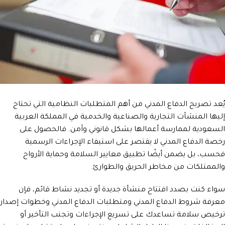
يُعد تصريح الدفاع المدني من أهم المتطلبات النظامية التي تحتاج
إليها المنشآت التجارية والصناعية والخدمية في المملكة العربية
السعودية لممارسة أعمالها بشكل قانوني وآمن. فالحصول على
رخصة الدفاع المدني لا يقتصر على استيفاء الإجراءات الرسمية
فحسب، بل يضمن أيضًا تطبيق معايير السلامة وحماية الأرواح
والممتلكات من مخاطر الحريق والطوارئ.
سواء كنت بصدد افتتاح منشأة جديدة أو تجديد نشاط قائم، فإن
معرفة شروط الدفاع المدني ومتطلبات الدفاع المدني وخطوات إصدار
ترخيص سلامة تساعدك على تسريع الإجراءات وتجنب التأخير أو