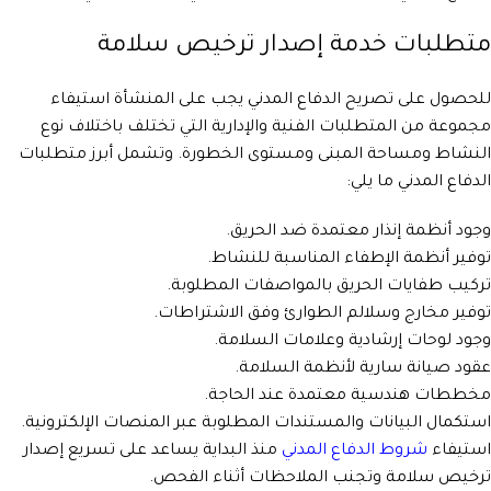
متطلبات خدمة إصدار ترخيص سلامة
للحصول على تصريح الدفاع المدني يجب على المنشأة استيفاء
مجموعة من المتطلبات الفنية والإدارية التي تختلف باختلاف نوع
النشاط ومساحة المبنى ومستوى الخطورة. وتشمل أبرز متطلبات
الدفاع المدني ما يلي:
وجود أنظمة إنذار معتمدة ضد الحريق.
توفير أنظمة الإطفاء المناسبة للنشاط.
تركيب طفايات الحريق بالمواصفات المطلوبة.
توفير مخارج وسلالم الطوارئ وفق الاشتراطات.
وجود لوحات إرشادية وعلامات السلامة.
عقود صيانة سارية لأنظمة السلامة.
مخططات هندسية معتمدة عند الحاجة.
استكمال البيانات والمستندات المطلوبة عبر المنصات الإلكترونية.
استيفاء
شروط الدفاع المدني
منذ البداية يساعد على تسريع إصدار
ترخيص سلامة وتجنب الملاحظات أثناء الفحص.