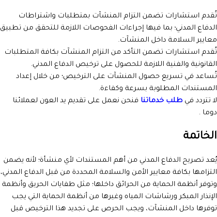
تُقدم استشارات تضمن التزام المنشآت بمتطلبات واشتراطات
الدفاع المدني؛ بما فيها إجراءات الفحوصات اللازمة للتحقق من تطبيق
معايير السلامة داخل المنشآت.
تُقدم استشارات تضمن التأكد من التزام المنشآت بكافة المتطلبات
القانونية والفنية اللازمة للحصول على ترخيص الدفاع المدني.
تُساعد في تسريع حصول المنشآت على الترخيص؛ من خلال إعداد
المستندات المطلوبة بسرعة وكفاءة.
لا تتردد في
طلب خدماتنا
فنحن نعمل على تقديم يد العون لعملائنا
دوما .
الخاتمة
يُعد تصريح الدفاع المدني من أهم المستندات لأي منشأة؛ لأنه يضمن
التزامها بكافة معايير الأمن والسلامة المحددة من قبل الدفاع المدني،
وتوفر أنظمة الحماية من الحرائق داخلها؛ مثل طفايات الحريق وأنظمة
الإنذار المبكر ورشاشات المياه وغيرها من أنظمة الحماية التي يجب
توفرها داخل المنشآت، ويجب الحرص على تجديد هذا الترخيص قبل