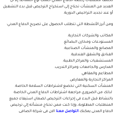
تختلف متطلبات رخصة الدفاع المدني حسب نوع النشاط، إلا أن
العديد من المنشآت تحتاج إلى استخراج الترخيص قبل بدء التشغيل
أو عند تجديد التراخيص الدورية.
ومن أبرز الأنشطة التي تتطلب الحصول على تصريح الدفاع المدني:
المكاتب والشركات التجارية.
المستودعات ومخازن البضائع.
المصانع والمنشآت الصناعية.
الفنادق والشقق الفندقية.
المستشفيات والمراكز الطبية.
المدارس والجامعات ومراكز التدريب.
المطاعم والمقاهي.
المراكز التجارية والمعارض.
المنشآت السكنية التي تخضع لاشتراطات السلامة الخاصة.
لذلك من الضروري مراجعة اشتراطات الدفاع المدني الخاصة
بالنشاط قبل البدء في إجراءات الترخيص لضمان استيفاء جميع
المتطلبات المطلوبة، وإذا كنت ممن تحتاج منشأته إلي ترخيص
الدفاع المدني يمكنك
التواصل معنا
الان في شركة الصافي.