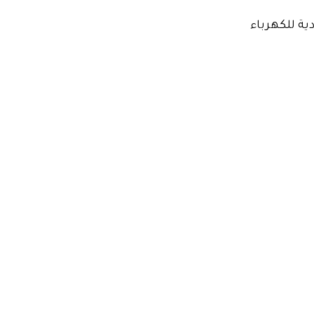
ية للكهرباء