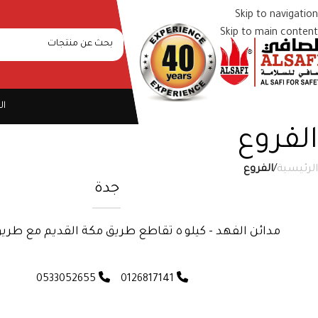
Skip to navigation
Skip to main content
ال
الفروع
الرئيسية
/
الفروع
جدة
مدائن الفهد - كيلو ٥ تقاطع طريق مكة القديم مع طريق الأمير ماجد
0533052655
0126817141