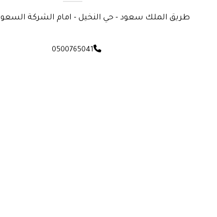
طريق الملك سعود - حي النخيل - امام الشركة السعود
0500765041