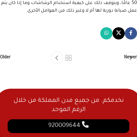
50 عامًا، ويتوقف ذلك على كيفية استخدام الرشاشات وما إذا كان يتم
عمل صيانة دورية لها أم لا وغير ذلك من العوامل الأخرى.
Older
Newer
نخدمكم. من جميع مدن المملكة من خلال
الرقم الموحد
920009644