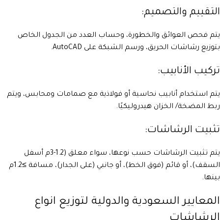
التقييم والتصميم:
يتم فحص العوائق والخطورة، وحساب العدد من الجدول الخاص
بتوزيع رشاشات الحريق، ورسم الشبكة على AutoCAD.
تركيب الأنابيب:
يتم استخدام أنابيب نحاسية أو فولاذية مع صمامات ومحابس، ويتم
ربط المضخة/ الخزان هيدروليكيًا.
تثبيت الرشاشات:
يتم تثبيت الرشاشات حسب نوعها، سواء معلق (1.2-3م أسفل
السقف)، أو قائم (فوق الخط)، أو جانبي (على الجدار)، مسافة ≥1.2م
بينها.
المعايير السعودية والدولية لتوزيع انواع
الرشاشات