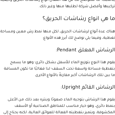
يناسبك؛ لذا سنوضح لك في هذا المقال انواع رشاشات الحريق وكيفية
تركيبها وأفضل شركة لطلبها منها وغير ذلك.
ما هي انواع رشاشات الحريق؟
هناك عدة أنواع لرشاشات الحريق، لكل منها نمط رش معين ومساحة
تغطية، وفيما يلي نوضح لك أبرز هذه الأنواع:
الرشاش المعلق Pendant:
يقوم هذا النوع بتوزيع الماء للأسفل بشكل دائري؛ وهو ما يسمح
بتغطية مساحة واسعة تحت السقف؛ لذا فغالبًا ما تكون المسافة
ما بين تلك الرشاشات أكبر مقارنةً بالأنواع الأخرى.
الرشاش القائم Upright:
يقوم هذا الرشاش بتوجيه الماء صعودًا وينثره بعد ذلك من الأعلى
بنمط دائري، وهو خيار مناسب للمناطق الصناعية أو الأسقف
المكشوفة، ويتميز بتغطيته الفعالة للعوائق العالية، لكنه يحتاج إلى