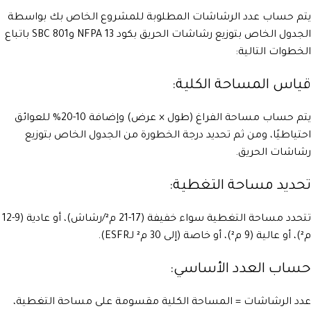
يتم حساب عدد الرشاشات المطلوبة للمشروع الخاص بك بواسطة
الجدول الخاص بتوزيع رشاشات الحريق بكود NFPA 13 وSBC 801 باتباع
الخطوات التالية:
قياس المساحة الكلية:
يتم حساب مساحة الفراغ (طول × عرض) وإضافة 10-20% للعوائق
احتياطيًا، ومن ثم تحديد درجة الخطورة من الجدول الخاص بتوزيع
رشاشات الحريق.
تحديد مساحة التغطية:
تتحدد مساحة التغطية سواء خفيفة (17-21 م²/رشاش)، أو عادية (9-12
م²)، أو عالية (9 م²)، أو خاصة (إلى 30 م² لـESFR).
حساب العدد الأساسي:
عدد الرشاشات = المساحة الكلية مقسومة على مساحة التغطية،