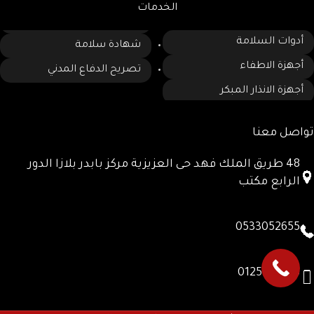
الخدمات
أدوات السلامة
شهادة سلامة
أجهزة الاطفاء
تصريح الدفاع المدني
أجهزة الانذار المبكر
تواصل معنا
48 طريق الملك فهد حى العزيزية مركز بابدر بلازا الدور
الرابع مكتب
0533052655
0125780885