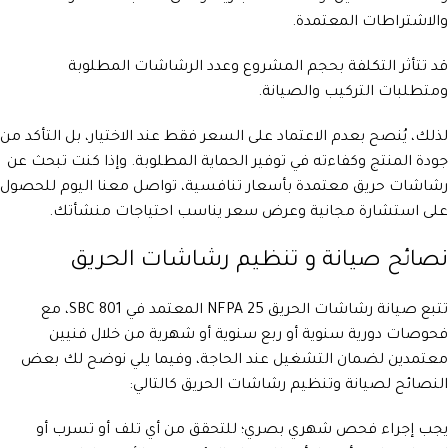
والاشتراطات المعتمدة.
قد تتأثر التكلفة بحجم المشروع وعدد الرشاشات المطلوبة
ومتطلبات التركيب والصيانة.
لذلك، يُنصح بعدم الاعتماد على السعر فقط عند الاختيار، بل التأكد من
جودة المنتج وكفاءته في توفير الحماية المطلوبة. وإذا كنت تبحث عن
رشاشات حريق معتمدة بأسعار تنافسية، تواصل معنا اليوم للحصول
على استشارة مجانية وعرض سعر يناسب احتياجات منشأتك.
نصائح صيانة و تنظيم رشاشات الحريق
تتبع صيانة رشاشات الحريق NFPA 25 المعتمد في SBC 801، مع
فحوصات دورية سنوية أو ربع سنوية أو شهرية من خلال فنيين
معتمدين لضمان التشغيل عند الحاجة، وفيما يلي نوضح لك بعض
النصائح لصيانة وتنظيم رشاشات الحريق كالتالي:
يجب إجراء فحص شهري بصري؛ للتحقق من أي تلف أو تسرب أو