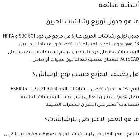
أسئلة شائعة
ما هو جدول توزيع رشاشات الحريق
جدول توزيع رشاشات الحريق عبارة عن مرجع في كود SBC 801 و NFPA
13، وهو يقوم بتحديد المساحات التغطية والمسافات ما بين
الرشاشات بناءً على درجة الخطورة، ويتم استخدامه للتصميم على
AutoCAD؛ لضمان تغطية فعالة دون فجوات أو تداخل.
هل يختلف التوزيع حسب نوع الرشاش؟
نعم يختلف؛ حيث تغطي الرشاشات المعلقة 9-21 م²، بينما ESFR
تصل 30 م² بالتخزين العالي، ويتم تركيب الرشاشات الجانبية
بمسافات أصغر على الجدران للممرات الضيقة.
ما هو العمر الافتراضي للرشاشات؟
يتراوح العمر الافتراضي لرشاشات الحريق بصورة عامة ما بين 20 إلى