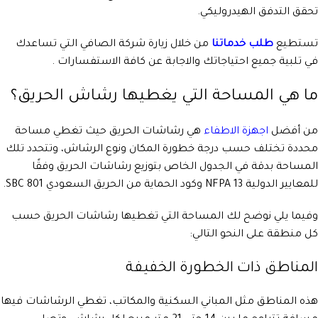
تحقق التدفق الهيدروليكي.
تستطيع
طلب خدماتنا
من خلال زيارة شركة الصافي التي تساعدك
في تلبية جميع احتياجاتك والاجابة عن كافة الاستفسارات .
ما هي المساحة التي يغطيها رشاش الحريق؟
من أفضل
اجهزة الاطفاء
هي رشاشات الحريق حيث تغطي مساحة
محددة تختلف حسب درجة خطورة المكان ونوع الرشاش، وتتحدد تلك
المساحة بدقة في الجدول الخاص بتوزيع رشاشات الحريق وفقًا
للمعايير الدولية NFPA 13 وكود الحماية من الحريق السعودي SBC 801.
وفيما يلي نوضح لك المساحة التي تغطيها رشاشات الحريق حسب
كل منطقة على النحو التالي:
المناطق ذات الخطورة الخفيفة
هذه المناطق مثل المباني السكنية والمكاتب، تغطي الرشاشات فيها