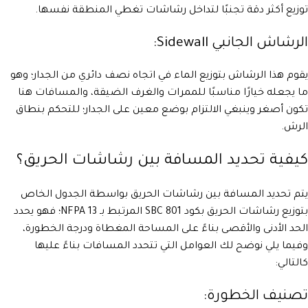
توزيع أكثر دقة تجنبًا لتداخل رشاشات تغطي المنطقة نفسها.
الرشاش الجانبي Sidewall:
يقوم هذا الرشاش بتوزيع الماء في اتجاه نصف دائري من الجدار؛ وهو
ما يجعله خيارًا مناسبًا للممرات والغرف الضيقة، والمسافات هنا
تكون أصغر وينبغي الالتزام بوضع معين على الجدار؛ للتحكم بنطاق
الرش.
كيفية تحديد المسافة بين رشاشات الحريق؟
يتم تحديد المسافة بين رشاشات الحريق بواسطة الجدول الخاص
بتوزيع رشاشات الحريق بكود SBC 801 المرتبط بـ NFPA 13؛ فهو يحدد
الحد الأدنى والأقصى بناءً على المساحة المغطاة ودرجة الخطورة،
وفيما يلي نوضح لك العوامل التي تتحدد المسافات بناءً عليها
كالتالي:
تصنيف الخطورة: