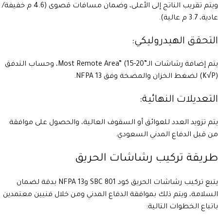
ويتم تقريب الناتج إلى الأعلى، وضمان مسافات قصوى (4.6 م خفيفة/
عادية، 3.7 م عالية).
التحقق الهيدروليكي:
يتم إضافة رشاشات الـ”Most Remote Area” (15-20، وحساب التدفق
(K√P) لضغط الخزان والمضخة وفق NFPA 13.
التعديلات النهائية:
يتم تزويد العدد للعوائق أو السقوف العالية، والحصول على موافقة
من قبل الدفاع المدني السعودي.
طريقة تركيب رشاشات الحريق
يتبع تركيب رشاشات الحريق كود SBC 801 وNFPA 13 بدقة لضمان
السلامة، ويتم ذلك بموافقة الدفاع المدني ومن خلال فنيين معتمدين
باتباع الخطوات التالية: