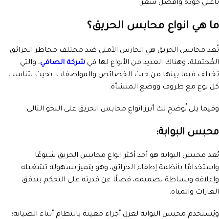
بأعلى جودة وأفضل سعر.
ما هي انواع محابس الحريق؟
تُعد محابس الحريق هي الحارس الأمني ضد مختلف مخاطر الحرائق
المُحتملة، وهناك العديد من الأنواع لها في
شركة الصافي
، والتي
تختلف فيما بينها من حيث الخصائص والمواصفات؛ بحيث يتناسب
كل نوع مع ظروف ووضع المنشأة.
وفيما يلي نُوضح لك أبرز انواع محابس الحريق على النحو التالي:
محبس البوابة:
يُعد محبس البوابة هو أحد أكثر انواع محابس الحريق شيوعًا
واستخدامًا بأنظمة إطفاء الحرائق، وهو يتميز بسهولة تشغيله
وإغلاقه وبساطة تصميمه، فضلًا عن قدرته على التحكم بتدفق
الغازات والمياه.
ويُستخدم محبس البوابة لعزل أجزاء معينة بالنظام أثناء الصيانة؛