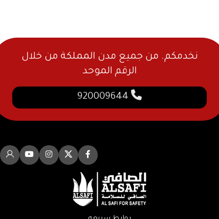
نخدمكم. من جميع مدن المملكة من خلال
الرقم الموحد
920009644
روابط سريعه