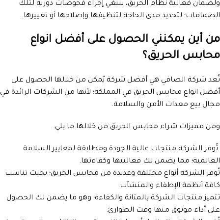
ولضمان فعالية نظام الحريق، ينبغي إجراء فحوصات دورية لتلك
الصمامات؛ لتحديد مدى الحاجة لتنظيفها وإصلاحها أو تغييرها.
من أين يمكنني الحصول على أفضل انواع
محابس الحريق؟
تُعد شركة الصافي هي أفضل شركة يُمكن من خلالها الحصول على
أفضل انواع محابس الحريق في المملكة؛ لأنها من الشركات الرائدة في
مجال بيع معدات الأمن والسلامة.
ومن مميزات شراء محابس الحريق من خلالها ما يلي:
تُوفر الشركة منتجات عالية الجودة ومطابقة لمعايير السلامة
العالمية؛ مما يضمن لك فعاليتها وكفاءتها.
تُوفر الشركة أنواع مختلفة وعديدة من محابس الحريق؛ بحيث تناسب
كافة أنظمة الإطفاء والمنشآت.
تتميز منتجات الشركة بالمتانة والكفاءة؛ وهو ما يضمن لك الحصول
على أداء موثوق منها وقت الطوارئ.