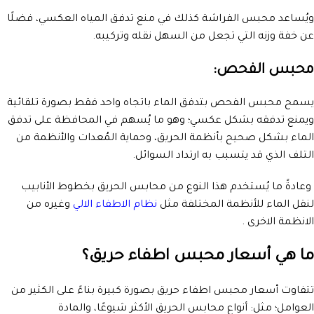
ويُساعد محبس الفراشة كذلك في منع تدفق المياه العكسي، فضلًا
عن خفة وزنه التي تجعل من السهل نقله وتركيبه.
محبس الفحص:
يسمح محبس الفحص بتدفق الماء باتجاه واحد فقط بصورة تلقائية
ويمنع تدفقه بشكل عكسي؛ وهو ما يُسهم في المحافظة على تدفق
الماء بشكل صحيح بأنظمة الحريق، وحماية المُعدات والأنظمة من
التلف الذي قد يتسبب به ارتداد السوائل.
وعادةً ما يُستخدم هذا النوع من محابس الحريق بخطوط الأنابيب
لنقل الماء للأنظمة المختلفة مثل
نظام الاطفاء الالي
وغيره من
الانظمة الاخرى .
ما هي أسعار محبس اطفاء حريق؟
تتفاوت أسعار محبس اطفاء حريق بصورة كبيرة بناءً على الكثير من
العوامل؛ مثل: أنواع محابس الحريق الأكثر شيوعًا، والمادة