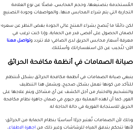
المُستخدمة بتصنيعها، وحجم المحابس، فضلًا عن نوع العلامة
التجارية التي يتم شراء المحابس منها، والمواصفات وجودة التصنيع.
لكن دائمًا ما يُنصح بشراء المنتج عالي الجودة بغض النظر عن سعره؛
لضمان الحصول على أقصى قدر من الحماية، وإذا كنت ترغب في
معرفة أسعار محابس الحريق لدى الصافي؛ فلا تتردد و
تواصل معنا
الآن؛ لنُجيب عن كل استفساراتك وأسئلتك.
صيانة الصمامات في أنظمة مكافحة الحرائق
ينبغي صيانة الصمامات في أنظمة مكافحة الحرائق بشكل مُنتظم
للتأكد من كونها تعمل بشكل صحيح، ويشمل هذا التنظيف
والتشحيم والاختبار من أجل الكشف عن أي مشاكل ويتم علاجها على
الفور، كما أن لهذه العملية دور حيوي في ضمان جاهزة نظام مكافحة
الحريق للاستجابة الفورية في حالة الحاجة له.
وذلك لأن الصمامات تُعتبر جزءًا أساسيًا بنظام الحماية من الحرائق؛
لأنها تتحكم بتدفق المياه للرشاشات وغير ذلك من
اجهزة الاطفاء
،