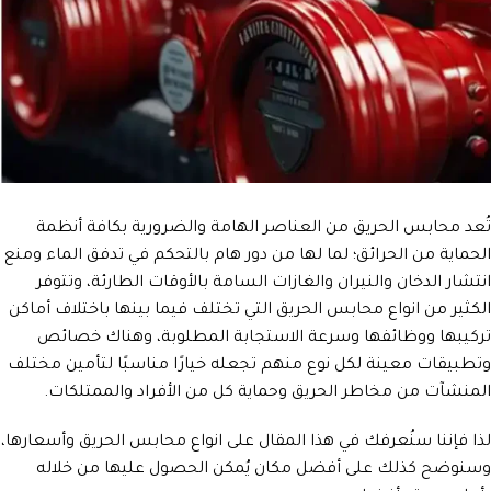
تُعد محابس الحريق من العناصر الهامة والضرورية بكافة أنظمة
الحماية من الحرائق؛ لما لها من دور هام بالتحكم في تدفق الماء ومنع
انتشار الدخان والنيران والغازات السامة بالأوقات الطارئة، وتتوفر
الكثير من انواع محابس الحريق التي تختلف فيما بينها باختلاف أماكن
تركيبها ووظائفها وسرعة الاستجابة المطلوبة، وهناك خصائص
وتطبيقات معينة لكل نوع منهم تجعله خيارًا مناسبًا لتأمين مختلف
المنشآت من مخاطر الحريق وحماية كل من الأفراد والممتلكات.
لذا فإننا سنُعرفك في هذا المقال على انواع محابس الحريق وأسعارها،
وسنوضح كذلك على أفضل مكان يُمكن الحصول عليها من خلاله