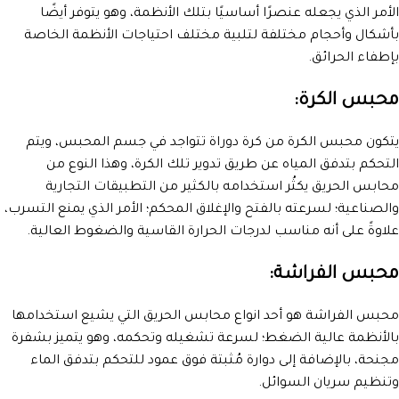
الأمر الذي يجعله عنصرًا أساسيًا بتلك الأنظمة، وهو يتوفر أيضًا
بأشكال وأحجام مختلفة لتلبية مختلف احتياجات الأنظمة الخاصة
بإطفاء الحرائق.
محبس الكرة:
يتكون محبس الكرة من كرة دوراة تتواجد في جسم المحبس، ويتم
التحكم بتدفق المياه عن طريق تدوير تلك الكرة، وهذا النوع من
محابس الحريق يكثُر استخدامه بالكثير من التطبيقات التجارية
والصناعية؛ لسرعته بالفتح والإغلاق المحكم؛ الأمر الذي يمنع التسرب،
علاوةً على أنه مناسب لدرجات الحرارة القاسية والضغوط العالية.
محبس الفراشة:
محبس الفراشة هو أحد انواع محابس الحريق التي يشيع استخدامها
بالأنظمة عالية الضغط؛ لسرعة تشغيله وتحكمه، وهو يتميز بشفرة
مجنحة، بالإضافة إلى دوارة مُثبتة فوق عمود للتحكم بتدفق الماء
وتنظيم سريان السوائل.