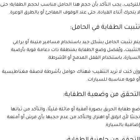
للتركيب، يجب التأكد بأن حجم هذا الحامل مناسب لحجم الطفاية؛ حتى
لا يتحرك أثناء القيادة، حتى عند الوقوف المفاجئ أو بالطرق الوعرة.
تثبيت الطفاية في الحامل:
يتم تثبيت الحامل بشكل جيد باستخدام مسامير متينة أو براغي
التثبيت، ويُفضل وضع الطفاية بمنطقة ذات دعامة قوية بأرضية
السيارة، باستخدام القفل المدمج أو الأشرطة.
وإن كنت لا تريد التثقيب؛ فهناك حوامل بأشرطة لاصقة مغناطيسية
أو قوية مناسبة للسيارات.
التحقق من وضعية الطفاية:
ضع طفاية الحريق بصورة أفقية أو مائلة قليلًا، والتأكد من ثباتها
تجنبًا لأي انزلاق أو اهتزاز، والتأكد من عدم حجبها بأي فرش أو أمتعة
إضافية بالسيارة.