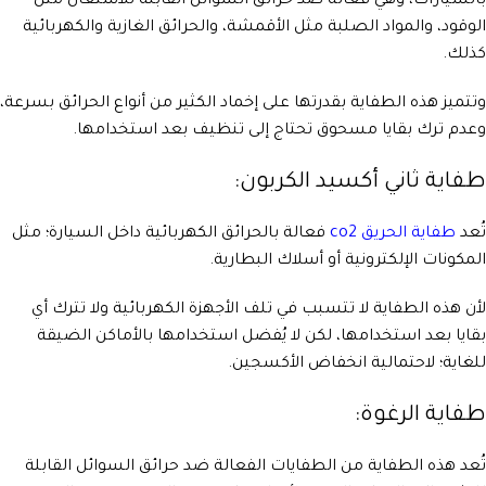
بالسيارات، وهي فعالة ضد حرائق السوائل القابلة للاشتعال مثل
الوقود، والمواد الصلبة مثل الأقمشة، والحرائق الغازية والكهربائية
كذلك.
وتتميز هذه الطفاية بقدرتها على إخماد الكثير من أنواع الحرائق بسرعة،
وعدم ترك بقايا مسحوق تحتاج إلى تنظيف بعد استخدامها.
طفاية ثاني أكسيد الكربون:
تُعد
طفاية الحريق co2
فعالة بالحرائق الكهربائية داخل السيارة؛ مثل
المكونات الإلكترونية أو أسلاك البطارية.
لأن هذه الطفاية لا تتسبب في تلف الأجهزة الكهربائية ولا تترك أي
بقايا بعد استخدامها، لكن لا يُفضل استخدامها بالأماكن الضيقة
للغاية؛ لاحتمالية انخفاض الأكسجين.
طفاية الرغوة:
تُعد هذه الطفاية من الطفايات الفعالة ضد حرائق السوائل القابلة