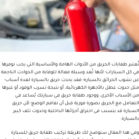
تُعتبر طفايات الحريق من الأدوات الهامة والأساسية التي يجب توفرها
في كل السيارات؛ لأنها تُعد وسيلة فعالة للوقاية من الحوادث الناجمة
عن نشوب الحرائق بالسيارة؛ فقد يحدث حريق بالسيارة لعدة أسباب؛
مثل حدوث عطل بالأجهزة الكهربائية، أو نتيجة تسرب الوقود أو غيرها
من الأسباب الأخرى، ووجود طفاية حريق في سيارتك يُساعد في
التعامل مع الحريق بصورة فورية قبل أن تفاقم الوضع؛ لأن حريق
السيارة قد يتسبب في احتراق أجزائها الداخلية وحدوث تلف كبير
بالسيارة.
وفي هذا المقال سنوضح لك طريقة تركيب طفاية حريق للسيارة