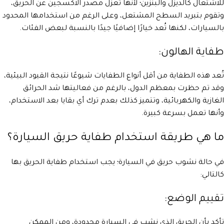
للاشتعال كالديزل والبنزين؛ لأنها تعزل مصدر الاكسجين عن الحريق،
وتقوم بتبريد السطح المشتعل، وعلى الرغم من استخدامها المحدود
بالسيارات، لكنها تُعد خيارًا إضافيًا جيدًا بالنسبة لبعض الفئات.
طفاية الهالون:
تُعد هذه الطفاية من أقل أنواع الطفايات شيوعًا نتيجة القيود البيئية،
وقد تم حظرت بمعظم الدول، بالرغم من فعاليتها شد الحرائق
الغازية والكهربائية، وتتميز كذلك بعدم ترك أي بقايا بعد الاستخدام،
وأنها تعمل بسرعة كبيرة.
ما هي طريقة استخدام طفاية حريق السيارة؟
في حالة نشوب حريق في السيارة؛ يجب استخدام طفاية الحريق بها
كالتالي:
تقييم الوضع:
تأكد بأن الحريق الذي نشب في السيارة محدودة، ومن الممكن