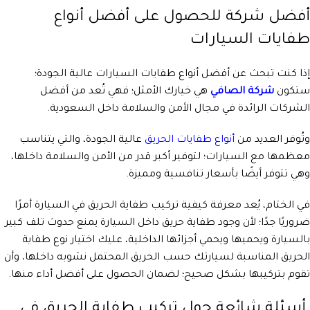
أفضل شركة للحصول على أفضل أنواع
طفايات السيارات
إذا كنت تبحث عن أفضل أنواع طفايات السيارات عالية الجودة؛
ستكون
شركة الصافي
هي خيارك الأمثل؛ فهي تُعد من أفضل
الشركات الرائدة في مجال الأمن والسلامة داخل السعودية.
وتُوفر العديد من
أنواع طفايات الحريق
عالية الجودة، والتي يتناسب
معظمها مع السيارات؛ لتوفير أكبر قدر من الأمن والسلامة داخلها،
وهي تتوفر أيضًا بأسعار تنافسية ومميزة.
في الختام، يُعد معرفة كيفية تركيب طفاية الحريق في السيارة أمرًا
ضروريًا جدًا؛ لأن وجود طفاية حريق داخل السيارة يمنع حدوث تلف كبير
بالسيارة ويحميها ويحمي أجزائها الداخلية، عليك اختيار نوع طفاية
الحريق المناسبة لسيارتك حسب الحريق المحتمل نشوبه داخلها، وأن
تقوم بتركيبها بشكل صحيح؛ لضمان الحصول على أفضل أداء منها.
أسئلة شائعة حول تركيب طفاية الحريق في