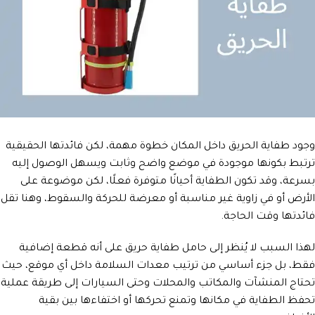
وجود طفاية الحريق داخل المكان خطوة مهمة، لكن فائدتها الحقيقية
ترتبط بكونها موجودة في موضع واضح وثابت ويسهل الوصول إليه
بسرعة، وقد تكون الطفاية أحيانًا متوفرة فعلًا، لكن موضوعة على
الأرض أو في زاوية غير مناسبة أو معرضة للحركة والسقوط، وهنا تقل
فائدتها وقت الحاجة.
لهذا السبب لا يُنظر إلى حامل طفاية حريق على أنه قطعة إضافية
فقط، بل جزء أساسي من ترتيب معدات السلامة داخل أي موقع، حيث
تحتاج المنشآت والمكاتب والمحلات وحتى السيارات إلى طريقة عملية
تحفظ الطفاية في مكانها وتمنع تحركها أو اختفاءها بين بقية