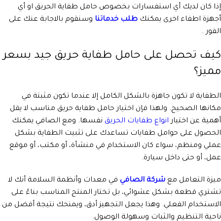
إذا كان لديك أي استفسارات بخصوص حامل طفاية الحريق او أي
أجهزة اطفاء اخرى يمكنك
طلب خدماتنا
وسنقوم بالاجابة عنك على
الفور .
كيف تحصل على حامل طفاية حريق جيد بسعر
مميز؟
الطفاية لا تكون جاهزة بالشكل الكامل إلا عندما تكون مثبتة في
مكانها الصحيح. ولهذا فإن اختيار حامل طفاية حريق مناسب لا يقل
أهمية عن اختيار
انواع طفايات الحريق
نفسها. ومع الصافي يمكنك
الحصول على حوامل طفايات تساعدك على تثبيت الطفاية بشكل
عملي ومنظم، سواء كان الاستخدام في منشأة، أو مكتب، أو موقع
عمل، أو حتى داخل سيارة.
ميزة التعامل مع
شركة الصافي
في معدات وأنظمة السلامة أنك لا
تشتري قطعة بشكل عشوائي، بل تختار المنتج المناسب بناءً على
الاستخدام الفعلي. وهذا يجعل التجهيز أدق، ويمنحك نتيجة أفضل من
ناحية التنظيم والثبات وسهولة الوصول.