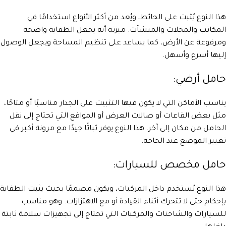
هذا النوع يُثبت على الحائط، ويُعد من أكثر الأنواع استخدامًا في
المكاتب والمحلات والمنشآت. ميزته أنه يجعل الطفاية واضحة
ومرفوعة عن الأرض، كما يساعد على تنظيم المساحة ويجعل الوصول
إليها أسرع وأسهل.
حامل أرضي:
يناسب الأماكن التي لا يكون فيها التثبيت على الجدار مناسبًا أو متاحًا،
مثل بعض القاعات أو صالات العرض أو المواقع التي تحتاج إلى نقل
الحامل من مكان إلى آخر. هذا النوع يوفر ثباتًا جيدًا مع مرونة أكبر في
تغيير الموضع عند الحاجة.
حامل مخصص للسيارات:
هذا النوع يُستخدم داخل المركبات، ويكون مصممًا بحيث يثبت الطفاية
بإحكام حتى لا تتحرك أثناء القيادة أو مع الاهتزازات. وهو مناسب
للسيارات والشاحنات والمركبات التي تحتاج إلى تجهيزات سلامة ثابتة