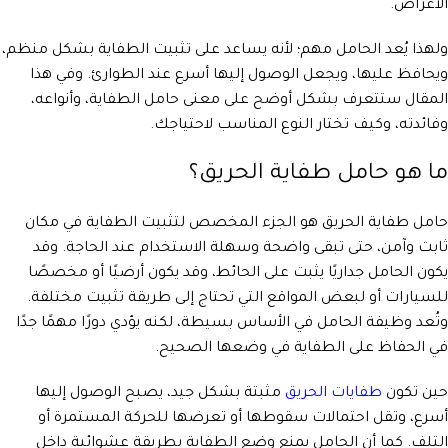
الأغراض.
ولهذا يُعد الحامل مهم؛ لأنه يساعد على تثبيت الطفاية بشكل منظم،
ويحافظ عليها، ويجعل الوصول إليها أسرع عند الطوارئ. وفي هذا
المقال ستتعرف بشكل أوضح على معنى حامل الطفاية، وأنواعه،
وفائدته، وكيف تختار النوع المناسب لاحتياجك.
ما هو حامل طفاية الحريق؟
حامل طفاية الحريق هو الجزء المخصص لتثبيت الطفاية في مكان
ثابت وآمن، حتى تبقى واضحة وسهلة الاستخدام عند الحاجة. وقد
يكون الحامل جداريًا يثبت على الحائط، وقد يكون أرضيًا أو مخصصًا
للسيارات أو لبعض المواقع التي تحتاج إلى طريقة تثبيت مختلفة.
وتُعد وظيفة الحامل في الأساس بسيطة، لكنه يؤدي دورًا مهمًا جدًا
في الحفاظ على الطفاية في وضعها الصحيح.
حين تكون
طفايات الحريق
مثبتة بشكل جيد، يصبح الوصول إليها
أسرع، وتقل احتمالات سقوطها أو تعرضها للحركة المستمرة أو
التلف. كما أن الحامل يمنع وضع الطفاية بطريقة عشوائية داخل