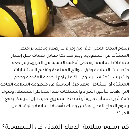
رسوم الدفاع المدني جزءًا من إجراءات إصدار وتجديد تراخيص
المنشآت في السعودية، ويتم سدادها مقابل خدمات مثل إصدار
شهادات السلامة، وفحص أنظمة الحماية من الحريق، ومراجعة
متطلبات السلامة وفق اللوائح المعتمدة وتقديم الاستشارات
والتدريب ، تختلف الرسوم بناءً على نوع الخدمة المقدمة وحجم
المنشأة أو النشاط ، وتعد جزءًا أساسيًا في منظومة السلامة العامة
التي تهدف لتأمين الأفراد والممتلكات ضد المخاطر المحتملة، وسواء
كنت تُدير منشأة تجارية أو تُخطط لمشروع جديد، فإن التزامك بدفع
رسوم الدفاع المدني يعكس وعيك بأهمية السلامة والوقاية من
الحرائق.
كم رسوم سلامة الدفاع المدني في السعودية؟