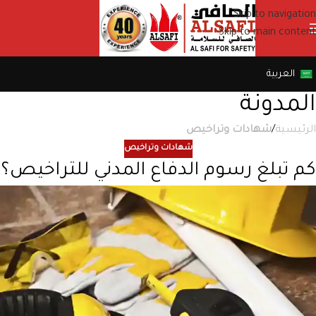
Skip to navigation
Skip to main content
العربية
المدونة
الرئيسية
/
شهادات وتراخيص
شهادات وتراخيص
كم تبلغ رسوم الدفاع المدني للتراخيص؟