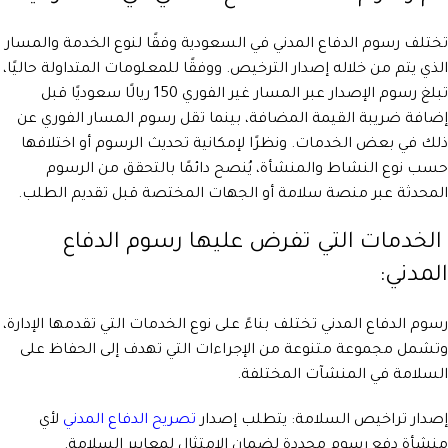
تختلف رسوم الدفاع المدني في السعودية وفقًا لنوع الخدمة والمسار
الذي يتم من خلاله إصدار الترخيص. ووفقًا للمعلومات المتداولة حاليًا،
تبلغ رسوم الإصدار عبر المسار غير الفوري 150 ريالًا سعوديًا قبل
إضافة ضريبة القيمة المضافة، بينما تقل رسوم المسار الفوري عن
ذلك في بعض الخدمات. ونظرًا لإمكانية تحديث الرسوم أو اختلافها
حسب نوع النشاط والمنشأة، يُنصح دائمًا بالتحقق من الرسوم
المحدثة عبر منصة سلامة أو الجهات المختصة قبل تقديم الطلب.
الخدمات التي تفرض عليها رسوم الدفاع
المدني:
رسوم الدفاع المدني تختلف بناءً على نوع الخدمات التي تقدمها الإدارة،
وتشمل مجموعة متنوعة من الإجراءات التي تهدف إلى الحفاظ على
السلامة في المنشآت المختلفة.
إصدار تراخيص السلامة: يتطلب إصدار
تصريح الدفاع المدني
لأي
منشأة دفع رسوم محددة لضمان الامتثال لمعايير السلامة.