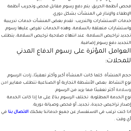
فحص أنظمة الحريق: يتم دفع رسوم مقابل فحص وتجريب أنظمة
الإطفاء والإنذار في المنشآت بشكل دوري.
خدمات الاستشارات والتدريب: تقدم بعض المنشآت خدمات تدريبية
واستشارات متعلقة بالسلامة، وهذه الخدمات تفرض عليها رسوم.
تجديد تراخيص السلامة: عند انتهاء صلاحية ترخيص السلامة، يتطلب
التجديد دفع رسوم إضافية.
العوامل المؤثرة على رسوم الدفاع المدني
للمحلات:
حجم المنشأة: كلما كانت المنشأة أكبر وأكثر تعقيدًا، زادت الرسوم.
نوع النشاط: بعض الأنشطة التجارية أو الصناعية تتطلب معايير
امن
وسلامة
أكثر تعقيدًا مما يزيد من الرسوم.
نوع الخدمة المطلوبة: تختلف الرسوم بناءً على ما إذا كانت الخدمة
إصدار تراخيص جديدة، تجديد، أو فحص وصيانة دورية.
اذا كنت ترغب في الاستفسار عن جميع خدماتنا يمكنك
الاتصال بنا
في
أي وقت .