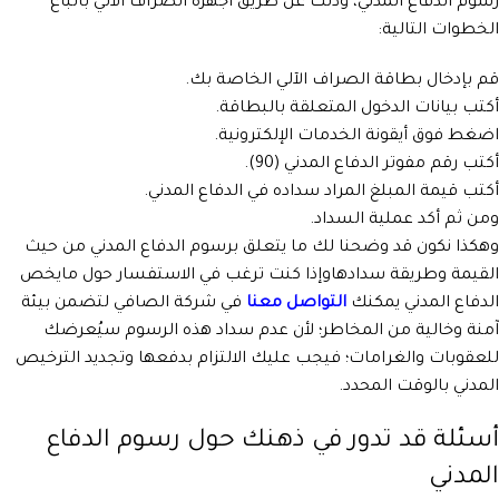
رسوم الدفاع المدني، وذلك عن طريق أجهزة الصراف الآلي باتباع
الخطوات التالية:
قم بإدخال بطاقة الصراف الآلي الخاصة بك.
أكتب بيانات الدخول المتعلقة بالبطاقة.
اضغط فوق أيقونة الخدمات الإلكترونية.
أكتب رقم مفوتر الدفاع المدني (90).
أكتب قيمة المبلغ المراد سداده في الدفاع المدني.
ومن ثم أكد عملية السداد.
وهكذا نكون قد وضحنا لك ما يتعلق برسوم الدفاع المدني من حيث
القيمة وطريقة سدادهاوإذا كنت ترغب في الاستفسار حول مايخص
الدفاع المدني يمكنك
التواصل معنا
في شركة الصافي لتضمن بيئة
آمنة وخالية من المخاطر؛ لأن عدم سداد هذه الرسوم سيُعرضك
للعقوبات والغرامات؛ فيجب عليك الالتزام بدفعها وتجديد الترخيص
المدني بالوقت المحدد.
أسئلة قد تدور في ذهنك حول رسوم الدفاع
المدني