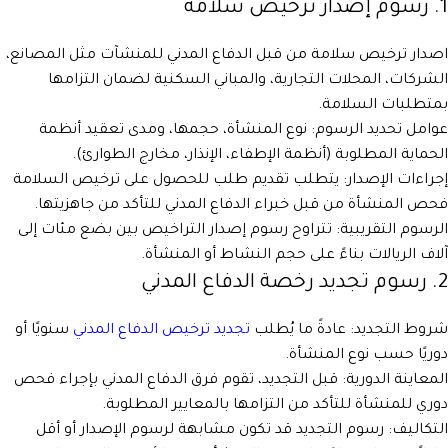
1. رسوم إصدار ترخيص سلامة
اصدار ترخيص سلامة من قبل الدفاع المدني للمنشآت مثل المصانع،
الشركات، المحلات التجارية، والمباني السكنية لضمان التزامها
بمتطلبات السلامة.
عوامل تحديد الرسوم: نوع المنشأة، حجمها، ومدى تعقيد أنظمة
الحماية المطلوبة (أنظمة الإطفاء، الإنذار، مخارج الطوارئ).
إجراءات الإصدار: يتطلب تقديم طلب للحصول على ترخيص السلامة
فحص المنشأة من قبل خبراء الدفاع المدني للتأكد من جاهزيتها.
الرسوم التقريبية: تتراوح رسوم إصدار التراخيص بين بضع مئات إلى
آلاف الريالات بناءً على حجم النشاط أو المنشأة.
2. رسوم تجديد رخصة الدفاع المدني
شروط التجديد: عادةً ما يُطلب
تجديد ترخيص الدفاع المدني
سنويًا أو
دوريًا حسب نوع المنشأة.
المعاينة الدورية: قبل التجديد، تقوم فرق الدفاع المدني بإجراء فحص
دوري للمنشأة للتأكد من التزامها بالمعايير المطلوبة.
التكاليف: رسوم التجديد قد تكون مشابهة لرسوم الإصدار أو أقل