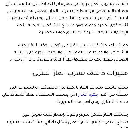
كاشف تسريب الغاز عبارة عن جهاز هام للحفاظ على سلامة المنازل
وحماية الأشخاص من مخاطر تسريب الغاز، ويعمل هذا الجهاز على
اكتشاف أي تسريب مفاجئ للغاز داخل المنزل، ومن ثم يُصدر صوت
تنبيه قوي بمجرد حدوثه؛ وهو ما يتيح للشخص الفرصة لاتخاذ
الإجراءات اللازمة بسرعة تجنبًا لأي حوادث خطيرة
كما يُساعد كاشف تسريب الغاز على توفير الوقت لإنقاذ حياة
الأشخاص والحفاظ على الممتلكات ولا يقتصر دوره على التنبيه
الصوتي فقط؛ وهو ما يجعلها جهازًا هامًا وضروريًا داخل أي منزل.
مميزات كاشف تسرب الغاز المنزلي:
يتمتع كاشف تسريب الغاز بالكثير من الخصائص والمميزات التي
تجعله من أهم
اجهزة الانذار
التي يصعب الاستغناء عنها للحفاظ على
سلامة المنازل؛ ومن أهم هذه المميزات:
يكتشف الغاز بشكل سريع ويقوم بإصدار تنبيه صوتي قوي.
تقطع بعض الأجهزة تدفق الغاز بشكل تلقائي عند اكتشاف تسرب