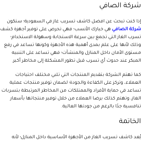
شركة الصافي
إذا كنت تبحث عن افضل كاشف تسريب غاز في السعودية؛ ستكون
شركة الصافي
هي خيارك الأنسب؛ فهي تحرص على توفير أجهزة كشف
تسرب الغاز التي تجمع بين سرعة الاستجابة وسهولة الاستخدام؛
وذلك لأنها على علم بمدى أهمية هذه الأجهزة وكونها تساعد في رفع
مستوى الأمان داخل المنازل والمنشآت؛ فهي تساعد على التنبيه
المبكر عند حدوث أي تسرب قبل تطور المشكلة إلى مخاطر أكبر.
كما تهتم الشركة بتقديم المنتجات التي تلبي مختلف احتياجات
العملاء، وتركز على الكفاءة والجودة؛ لضمان توفير منتجات عملية
تساعد في حماية الأفراد والممتلكات من المخاطر المرتبطة بتسربات
الغاز، وتهتم كذلك برضا العملاء من خلال توفير منتجاتها بأسعار
تنافسية جدًا بالرغم من جودتها العالية.
الخاتمة
يُعد كاشف تسريب الغاز من الأجهزة الأساسية داخل المنازل؛ لأنه