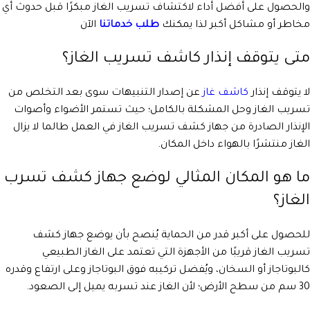
والحصول على أفضل أداء لاكتشاف تسريب الغاز مبكرًا قبل حدوث أي
مخاطر أو مشاكل أكبر لذا يمكنك
طلب خدماتنا
الآن
متى يتوقف إنذار كاشف تسريب الغاز؟
لا يتوقف إنذار
كاشف غاز
عن إصدار التنبيهات سوى بعد التخلص من
تسريب الغاز وحل المشكلة بالكامل؛ حيث تستمر الأضواء وأصوات
الإنذار الصادرة من جهاز كشف تسريب الغاز في العمل طالما لا يزال
الغاز منتشرًا بالهواء داخل المكان.
ما هو المكان المثالي لوضع جهاز كشف تسرب
الغاز؟
للحصول على أكبر قدر من الحماية يُنصح بأن يوضع جهاز كشف
تسريب الغاز قريبًا من الأجهزة التي تعتمد على الغاز الطبيعي
كالبوتاجاز أو السخان، ويُفضل تركيبه فوق البوتاجاز وعلى ارتفاع وقدره
30 سم من سطح الأرض؛ لأن الغاز عند تسربه يميل إلى الصعود.