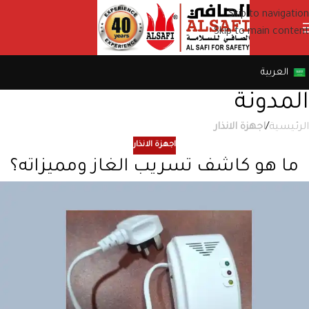
Skip to navigation
Skip to main content
العربية
المدونة
الرئيسية
/
اجهزة الانذار
اجهزة الانذار
ما هو كاشف تسريب الغاز ومميزاته؟