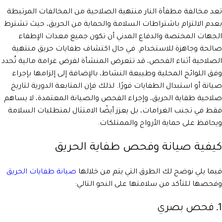
تعد مخالفة مطفأة النار منتهية الصلاحية من المخالفات المرتبطة
بعدم الالتزام باشتراطات السلامة والحماية من الحريق، حيث تشترط
الجهات المختصة والدفاع المدني أن تكون جميع معدات الإطفاء
صالحة وجاهزة للاستخدام. في حال اكتشاف طفايات حريق منتهية
الصلاحية أثناء الفحص، قد تتعرض المنشأة لفرض غرامة مالية تُحدد
وفق اللوائح المحلية وطبيعة النشاط، بالإضافة إلى إلزامها بإجراء
صيانة أو استبدال الطفايات فورًا. لذلك فإن المتابعة الدورية لتاريخ
صلاحية طفاية الحريق، وإجراء الفحص والصيانة المعتمدة، لا يساهم
فقط في تجنب الغرامات، بل يعزز أيضًا الامتثال لمتطلبات السلامة
ويحافظ على حماية الأرواح والممتلكات.
كيفية صيانة وفحص طفاية الحريق
فيما يلي نوضح لك الطرق التي يتم من خلالها
صيانة طفايات الحريق
وفحصها للتأكد من سلامتها على النحو التالي:
1ـ فحص بصري