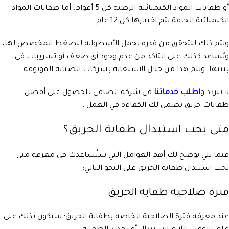
أو طفايات المواد الكيميائية الرطبة كل 5 أعوام، أما طفايات المواد
الكيميائية الجافة يتم اختبارها كل 12 عام.
ويتم ذلك للتحقق من قدرة تحمل الأسطوانة للضغط المخصص لها،
ويُساعد كذلك على التأكد من عدم وجود أي ضعف أو تسريبات في
بنيتها، ويتم هذا من خلال الاستعانة بشركات الصيانة الموثوقة.
لا تتردد و
اطلب خدماتنا
في شركة الصافي للحصول على أفضل
طفايات حريق تضمن لك الكفاءة في العمل .
متى يجب استبدال طفاية الحريق؟
فيما يلي نوضح لك أهم العوامل التي ستُساعدك في معرفة متى
يجب استبدال طفاية الحريق على النحو التالي:
فترة صلاحية طفاية الحريق
عند معرفة فترة الصلاحية الخاصة بطفاية الحريق؛ ستكون بذلك على