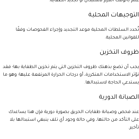
علم بالوقت اللازم لاستبدال أو تجديد الطفاية.
التوجيهات المحلية
تُحدد السلطات المحلية موعد التجديد وإجراء الفحوصات وفقًا
للقوانين المحلية.
ظروف التخزين
يجب أن تضع بذهنك ظروف التخزين التي يتم تخزين الطفاية بها؛ فقد
تؤثر الاستخدامات المتكررة، أو درجات الحرارة المرتفعة عليها؛ وهو ما
يستدعي الحاجة لاستبدالها.
الصيانة الدورية
عند فحص وصيانة طفايات الحريق بصورة دورية فإن هذا يساعدك
على التأكد من حالتها، وفي حالة وجود أي تلف ينبغي استبدالها بلا
تأخير.