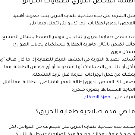
أهمية الفحص الدوري لطفايات الحرائق
قبل التعرف على مدة صلاحية طفاية الحريق يجب معرفة أهمية
الفحص الدوري لطفايات الحرائق، والتي تتمثل فيما يلي:
عند فحص طفاية الحريق والتأكد بأن مؤشر الضغط بالمكان الصحيح؛
فأنت تضمن بالتالي جاهزية الطفاية للاستخدام بحالات الطوارئ
بشكل فوري.
تُساعد الصيانة الدورية في الكشف المبكر للطفاية إذا ما كان هناك أي
تآكل أو تلف في الصمامات أو الأسطوانة أو أي جزء من الطفاية؛ مما
يمكنك من عمل الإجراءات اللازمة قبل تزايد المشكلة.
يضمن لك الفحص الدوري إطالة العمر الافتراضي للطفاية؛ مما يُقلل
الحاجة لاستبدالها بصورة متكررة.
تعرف على :
اجهزة الاطفاء
ما هي مدة صلاحية طفاية الحريق؟
تعتمد مدة صلاحية طفاية الحريق على مجموعة من العوامل، لكن
وبصورة عامة بإمكانك معرفة مدة الصلاحية عن طريق التاريخ