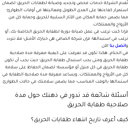
تُقدم الشركة خدمات فحص وتجديد وصيانة لطفايات الحريق؛ لضمان
استمرار كفاءتها على المدى الطويل وفعاليتها في أوقات الطوارئ؛
مما يضمن حماية المكان من الآثار السلبية للحريق وحماية كل من
الأرواح والممتلكات.
فإذا كنت ترغب في عمل صيانة دورية لطفاية الحريق الخاصة بك، أو
ترغب في استبدالها؛ فإن شركة الصافي هي خيارك الأمثل؛ فلا تتردد
و
اتصل بنا
الآن.
في الختام، هكذا تكون قد تعرفت على كيفية معرفة مدة صلاحية
طفاية الحريق ومتى يجب استبدال طفاية الحريق؛ حيث يجب أن تكون
طفاية الحريق في كل منزل أو مؤسسة؛ لضمان الحفاظ على سلامة
كل من الأرواح والممتلكات، ويساعد معرفة مدة صلاحية الطفاية في
استبدالها بالوقت المناسب؛ مما يضمن سلامتك في حالات الطوارئ.
أسئلة شائعة قد تدور في ذهنك حول مدة
صلاحية طفاية الحريق
كيف أعرف تاريخ انتهاء طفايات الحريق؟