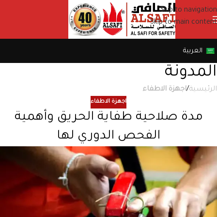
Skip to navigation
Skip to main content
العربية
المدونة
الرئيسية
/
اجهزة الاطفاء
اجهزة الاطفاء
مدة صلاحية طفاية الحريق وأهمية
الفحص الدوري لها