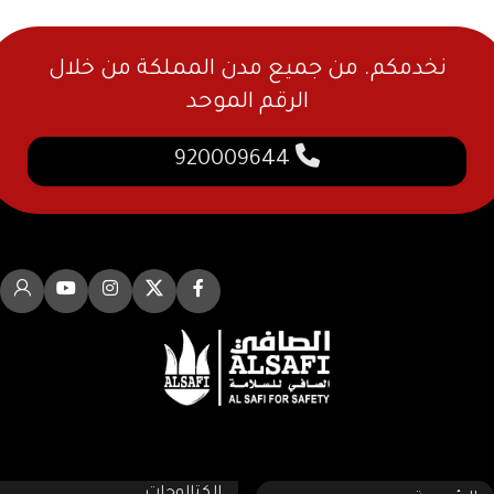
نخدمكم. من جميع مدن المملكة من خلال
الرقم الموحد
920009644
روابط سريعه