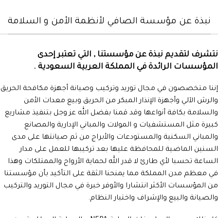
نبذة عن مؤسسة الصافي لأنظمة الأمن و السلامة
نتشرف لتقديم نبذة عن مؤسستنا , التي تعتبر إحدى
المؤسسات الرائدة في المملكة العربية السعودية .
إننا متخصصون في مجال توريد وتركيب وصيانة أجهزة مكافحة الحريق
والرش الآلي وأجهزة الإنذار المبكر من الحريق وبيع معدات الأمن
والسلامة بكافة أنواعها وقد قمنا بفضل الله عز وجل بتنفيذ مشاريع
كبيرة مثل المستشفيات و المولات والمباني الإدارية والمصانع
والمباني السكنية والمستودعات والأبراج من ثم صيانتها على مدى
السنين الماضية للمحافظة عليها بعد تركيبها للعمل على مدار
الساعة تحسبا لأي طارئ لا قدر الله لحماية الأرواح والممتلكات وهذا
في معظم مدن المملكة مما يمنحنا الثقة على التأكيد بأن مؤسستنا
من المؤسسات الأكثر انتشارا والأوفر خبرة في مجال التوريد والتركيب
والصيانة والبيع والإشراف واختبار النظام.