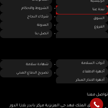
الكتالوجات
الرئيسية
الشروط والاحكام
نبذة عنا
شركاء النجاح
السوق
المدونة
الفروع
اتصل بنا
الخدمات
أدوات السلامة
شهادة سلامة
أجهزة الاطفاء
تصريح الدفاع المدني
أجهزة الانذار المبكر
تواصل معنا
48 طريق الملك فهد حى العزيزية مركز بابدر بلازا الدور