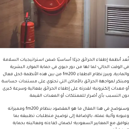
تُعد أنظمة إطفاء الحرائق جزءًا أساسيًا ضمن استراتيجيات السلامة
في الوقت الحالي؛ لما لها من دور حيوي في حماية الموارد البشرية
والمادية، ويبرز نظام الاطفاء fm200 من بين هذه الأنظمة كحل فعال
ومبتكر لمواجهة الحرائق بالأماكن التي تحتوي على مستندات حساسة
أو معدات إلكترونية؛ لقدرته على إطفاء الحرائق بفعالية وسرعة كبرى
دون التسبب بأي أضرار للممتلكات أو المعدات القيمة.
وسنوضح في هذا المقال ما هو المقصود بنظام fm200 ومميزاته
وعيوبه وآلية عمله، بالإضافة إلى توضيح متطلبات تطبيقه بما
يتوافق مع المعايير السعودية؛ لضمان كفاءته وفعاليته بحماية