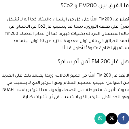
ما الفرق بين FM200 و Co2؟
يُعتبر غاز FM200 آمنًا على كل من الإنسان والبيئة، كما أنه لا يُشكل
ضررًا على طبقة الأوزون، بينما قد يتسبب غاز Co2 في الاختناق في
حالة استنشاق الفرد له بكميات كبيرة، كما أن نظام الاطفاء fm200
يُخمد الحرائق في خلال ثوان معدودة لا تزيد عن 10 ثوان، بينما قد
يستغرق نظام Co2 وقتًا أطول قليلًا.
هل غاز FM 200 آمن أم سام؟
لا يُعد غاز FM 200 آمنًا في جميع الحالات؛ وإنما يعتمد ذلك على العديد
من العوامل؛ فيجب تصميم النظام وفق التركيز الذي لا يتسبب في
حدوث تأثيرات ملحوظة على الصحة، ويُعرف هذا التركيز باسم NOAEL
وهو الحد الأدنى للتركيز الذي لا يتسبب في أي تأثيرات ضارة.