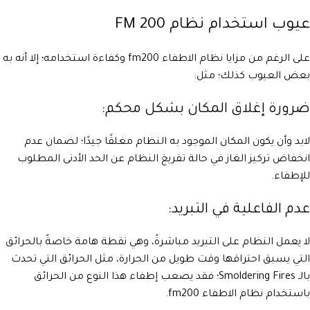
عيوب استخدام نظام FM 200
على الرغم من مزايا نظام الاطفاء fm200 وكفاءة استخدامه؛ إلا أنه به
بعض العيوب كذلك؛ مثل:
ضرورة إغلاق المكان بشكل محكم:
لابد وأن يكون المكان الموجود به النظام مغلقًا جيدًا؛ لضمان عدم
انخفاض تركيز الغاز في حالة تفريغ النظام عن الحد الأدنى المطلوب
للإطفاء.
عدم الفاعلية في التبريد:
لا يعمل النظام على التبريد مباشرةً، وهي نقطة هامة خاصةً بالحرائق
التي يسبق احتراقها وقت طويل من الحرارة، مثل الحرائق التي تحدث
بالـ Smoldering Fires؛ فقد يصعب إطفاء هذا النوع من الحرائق
باستخدام نظام الاطفاء fm200.