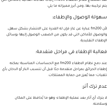
لقد استطاع نظام الاطفاء fm200 إثبات كفاءته العالية بالأماكن التي
يتم تركيبه بها، ومن أبرز مميزاته ما يلي:
سهولة الوصول والإطفاء:
لأن fm200 عبارة عن غاز؛ فإن له القدرة على الانتشار بشكل سهل،
والوصول للأماكن التي قد يكون من الصعب الوصول إليها بوسائل
الإطفاء التقليدية.
فعالية الإطفاء في مراحل متقدمة:
عند دمج نظام الاطفاء fm200 مع الحساسات المناسبة؛ يمكنه
إطفاء الحرائق بمراحل متقدمة جدًا قبل أن تتسبب النار أو الدخان بأي
تلفيات؛ مما يُعزز من حماية الممتلكات.
عدم ترك أثر:
لا يترك أي آثار بعد عملية الإطفاء؛ وهو ما يُحافظ على المكان
وسلامته.