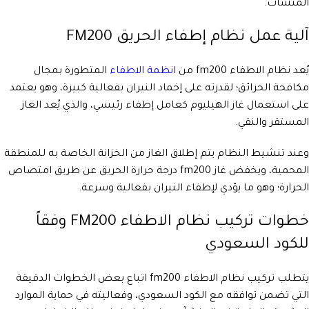
المنشآت.
آلية عمل نظام إطفاء الحريق FM200
يُعد نظام الاطفاء fm200 من
انظمة الاطفاء
المتطورة بمجال
مكافحة الحرائق؛ لقدرته على إخماد النيران بفعالية كبيرة، وهو يعتمد
على استعمال غاز الهيليوم كعامل إطفاء رئيسي، والذي يُعد الغاز
المستقر والنقي.
وعند تنشيط النظام يتم إطلاق الغاز من الخزانة الخاصة به للمنطقة
المحمية، ويخفض غاز fm200 درجة حرارة الحريق عن طريق امتصاص
الحرارة؛ وهو ما يؤدي لإطفاء النيران بفعالية وسرعة.
خطوات تركيب نظام الاطفاء FM200 وفقاً
للكود السعودي
يتطلب تركيب نظام الاطفاء fm200 اتباع بعض الخطوات الدقيقة
التي تضمن توافقه مع الكود السعودي، وفعاليته في حماية الموارد