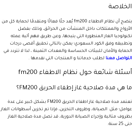
الخلاصة
يتضح أن نظام الاطفاء fm200 يُعد حلًا فعالًا ومتقدمًا لحماية كل من
الأرواح والممتلكات داخل المنشآت من الحرائق، وذلك بفضل
تكنولوجيا الغاز المتطورة التي يتيحها، وعن طريق فهم آلية عمله
وتطبيقه وفق الكود السعودي؛ يمكن بالتالي تحقيق أقصى درجات
الحماية والأمان للبيئات الحساسة والمعدات الثمينة ، لذا لا تتردد في
التواصل معنا
لطلب خدماتنا و المنتجات التي نقدمها .
أسئلة شائعة حول نظام الاطفاء fm200
ما هي مدة صلاحية غاز إطفاء الحريق FM200؟
تعتمد مدة صلاحية غاز اطفاء الحريق FM200 بشكل كبير على عدة
عوامل؛ مثل: الصيانة، وظروف التخزين، فإذا تم تخزين أسطوانات الغاز
بظروف مثالية وإجراء الصيانة الدورية، قد تصل مدة صلاحية الغاز
حتى 25 سنة.