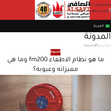
Skip to navigation
Skip to main content
العربية
المدونة
الرئيسية
/
المدونة
المدونة
ما هو نظام الاطفاء fm200 وما هي
مميزاته وعيوبه؟