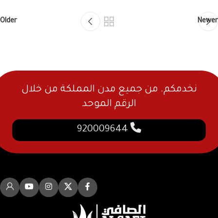
Older
Newer
نخدمكم. من جميع مدن المملكة من خلال
الرقم الموحد
920009644