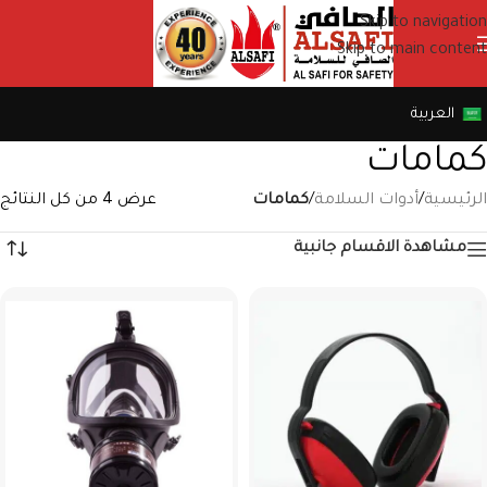
Skip to navigation
Skip to main content
العربية
كمامات
الرئيسية
/
أدوات السلامة
/
كمامات
عرض ⁦4⁩ من كل النتائج
مشاهدة الاقسام جانبية