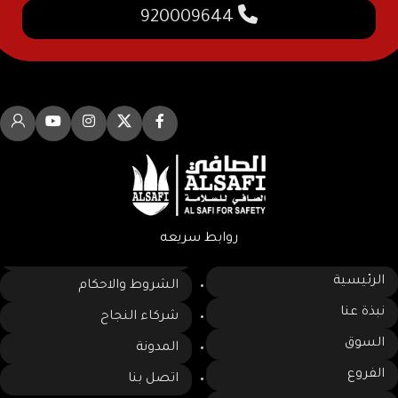
920009644
روابط سريعه
الرئيسية
الشروط والاحكام
نبذة عنا
شركاء النجاح
السوق
المدونة
الفروع
اتصل بنا