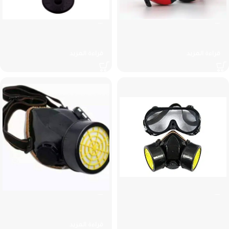
سماعة حماية من الضجيج
قناع كامل الوجة للغازات ايطالى
قراءة المزيد
قراءة المزيد
كمامة + نظارة حماية من المواد
كمامة نصف وجه مع الفلتر
الكيماوية
قراءة المزيد