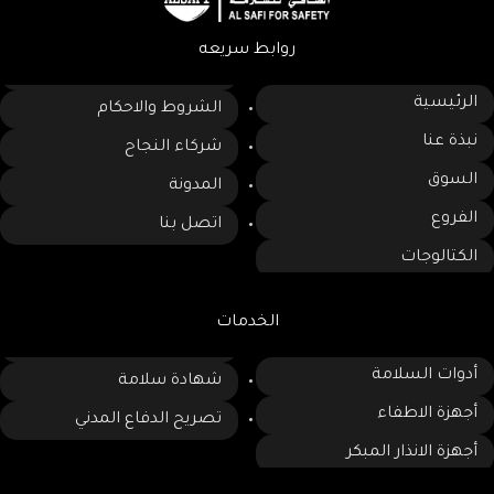
سهولة التركيب والتثبيت على
الجدران أو الأعمدة بشكل سريع
روابط سريعه
وآمن.
الرئيسية
الشروط والاحكام
نبذة عنا
شركاء النجاح
السوق
المدونة
الفروع
اتصل بنا
الكتالوجات
الخدمات
أدوات السلامة
شهادة سلامة
أجهزة الاطفاء
تصريح الدفاع المدني
أجهزة الانذار المبكر