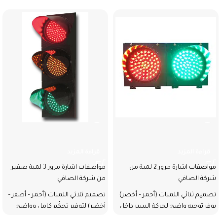
اشارة مرور 2 لمبة
اشارة مرور 3 لمبة صغير
قراءة المزيد
قراءة المزيد
مواصفات اشارة مرور 2 لمبة من
مواصفات اشارة مرور 3 لمبة صغير
شركة الصافي
من شركة الصافي
تصميم ثنائي اللمبات (أحمر – أخضر)
تصميم ثلاثي اللمبات (أحمر – أصفر –
يوفر توجيه واضح لحركة السير داخل
أخضر) لتوفير تحكّم كامل وواضح
المواقع أو المداخل التحكّمية.
بحركة السير داخل المنشآت