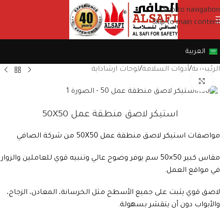
Skip to navigation
Skip to main content
العربية
الرئيسية
/
أدوات السلامة
/
لوحات ارشاداية
Click to enlarge
استيكر لاصق منطقة عمل 50X50
مواصفات استيكر لاصق منطقة عمل 50X50 من شركة الصافي
مقاس كبير 50×50 سم يوفر وضوح عالي وتنبيه قوي للعاملين والزوار
في مواقع العمل.
لاصق قوي يثبت على جميع الأسطح مثل الخرسانة، المعادن، الزجاج،
والأبواب دون أن يتقشر بسهولة.