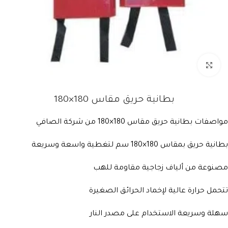
Click to enlarge
بطانية حريق مقاس 180×180
مواصفات بطانية حريق مقاس 180×180 من شركة الصافي
بطانية حريق بمقاس 180×180 سم لتغطية واسعة وسريعة
مصنوعة من ألياف زجاجية مقاومة للهب
تتحمل حرارة عالية لإخماد الحرائق الصغيرة
سهلة وسريعة الاستخدام على مصدر النار