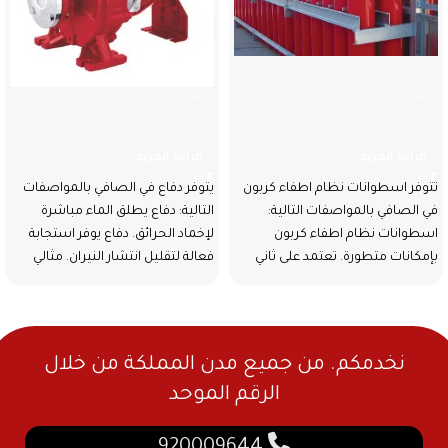
اسطوانات نظام اطفاء كربون
دفاع
قراءة المزيد
قراءة المزيد
تتوفر اسطوانات نظام اطفاء كربون
يتوفر دفاع في الصافي بالمواصفات
في الصافي بالمواصفات التالية:
التالية: دفاع يطلق الماء مباشرة
اسطوانات نظام اطفاء كربون
لإخماد الحرائق. دفاع يوفر استجابة
بإمكانات متطورة. تعتمد على ثاني
فعالة لتقليل انتشار النيران. مثالي
أكسيد الكربون
نخدمكم. من جميع مدن المملكة من خلال
الرقم الموحد