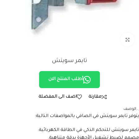
Click to enlarge
تايمر سويتش
أطلب المنتج الان
مقارنة
اضف الى المفضلة
الوصف
يتوفر تايمر سويتش في الصافي بالمواصفات التالية:
تايمر سويتش للتحكم الذكي في الطاقة الكهربائية.
مصمم لضبط تشغيل الأجهزة بدقة متناهية.