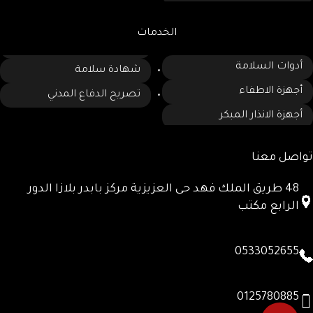
الخدمات
أدوات السلامة
شهادة سلامة
أجهزة الاطفاء
تصريح الدفاع المدني
أجهزة الانذار المبكر
تواصل معنا
48 طريق الملك فهد حى العزيزية مركز بابدر بلازا الدور
الرابع مكتب
0533052655
0125780885