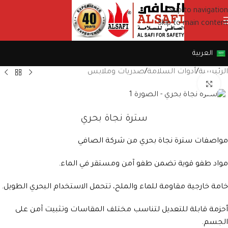
Skip to navigation
Skip to main content
العربية
الرئيسية
/
أدوات السلامة
/
صدريات وملابس
Click to enlarge
سترة نجاة بحري
مواصفات سترة نجاة بحري من شركة الصافي
مواد طفو قوية تضمن طفو آمن ومستقر في الماء.
خامة خارجية مقاومة للماء والملح، تتحمل الاستخدام البحري الطويل.
أحزمة قابلة للتعديل لتناسب مختلف المقاسات وتثبيت آمن على
الجسم.