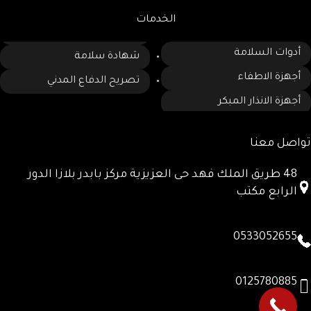
الخدمات
أدوات السلامة
شهادة سلامة
أجهزة الاطفاء
تصريح الدفاع المدني
أجهزة الانذار المبكر
تواصل معنا
48 طريق الملك فهد حى العزيزية مركز بابدر بلازا الدور
الرابع مكتب
0533052655
0125780885