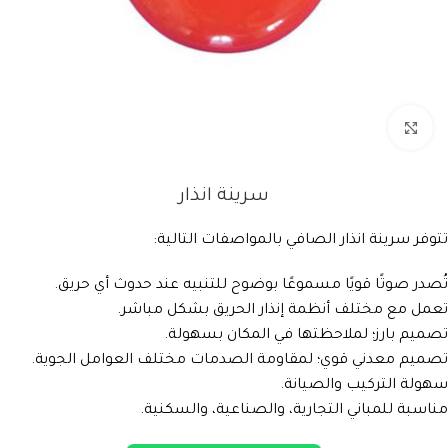
Click to enlarge
سرينة انذار
تتوفر سرينة انذار الصافي بالمواصفات التالية:
تُصدر صوتًا قويًا مسموعًا بوضوح للتنبيه عند حدوث أي حريق.
تعمل مع مختلف أنظمة إنذار الحريق بشكل مباشر.
تصميم بارز؛ لملاحظتها في المكان بسهولة.
تصميم معدني قوي؛ لمقاومة الصدمات مختلف العوامل الجوية.
سهولة التركيب والصيانة.
مناسبة للمباني التجارية، والصناعية، والسكنية.