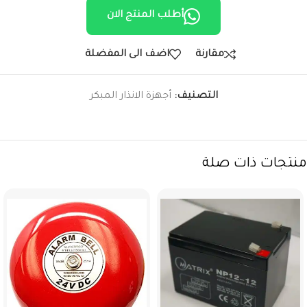
أطلب المنتج الان
مقارنة
اضف الى المفضلة
التصنيف:
أجهزة الانذار المبكر
منتجات ذات صلة