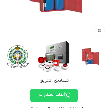
Click to enlarge
صناديق الحريق
أطلب المنتج الان