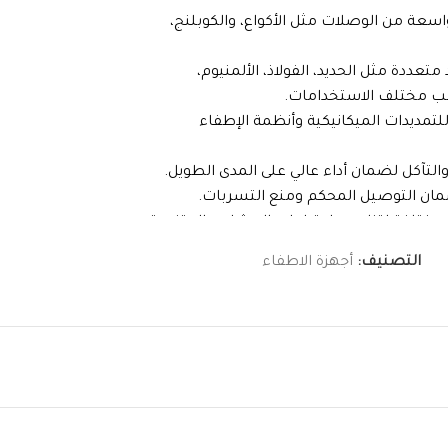
ة من الوصلات مثل الأكواع، والكوبلنج،
عددة مثل الحديد، الفولاذ، الألمنيوم،
سب مختلف الاستخدامات.
للتمديدات الميكانيكية وأنظمة الإطفاء
تآكل لضمان أداء عالي على المدى الطويل.
ن التوصيل المحكم ومنع التسربات.
ختلفة لتناسب احتياجات المشاريع المتنوعة.
اهم في تحسين كفاءة أنظمة الأنابيب.
التصنيف:
أجهزة الاطفاء