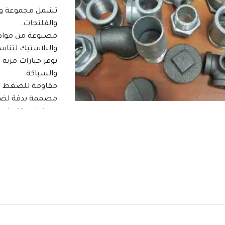
تشمل مجموعة واسع
والفلنجات.
مصنوعة من مواد مت
والبلاستيك لتنا
توفر خيارات مرنة 
والسباكة.
Clic
مقاومة للضغط وال
مصممة بدقة لضما
متوفرة بمقاسات م
سهلة التركيب وتس