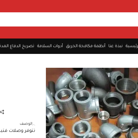
رئيسية
نبذة عنا
أنظمة مكافحة الحريق
أدوات السلامة
تصريح الدفاع المدن
الوصف
تتوفر وصلات فتين