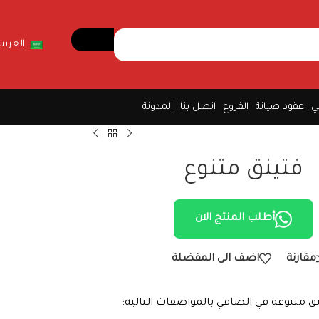
العربية
ي
عقود صيانة
الفروع
اتصل بنا
المدونة
فتينق متنوع
أطلب المنتج الان
مقارنة
اضف الى المفضلة
ق متنوعة في الصافي بالمواصفات التالية: