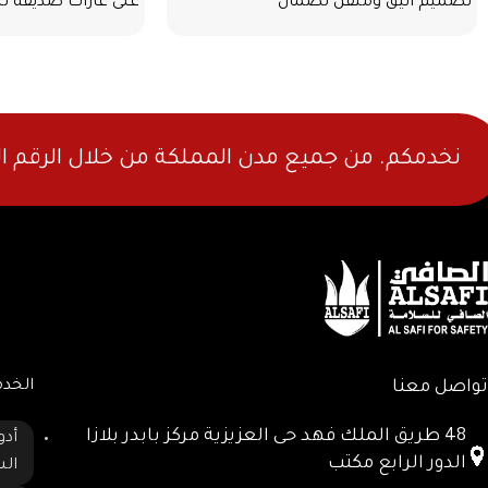
تصميم أنيق ومتقن لضمان
على غازات صديقة ل
نخدمكم. من جميع مدن المملكة من خلال الرقم ا
تواصل معنا
الخد
48 طريق الملك فهد حى العزيزية مركز بابدر بلازا
أدو
الدور الرابع مكتب
ال