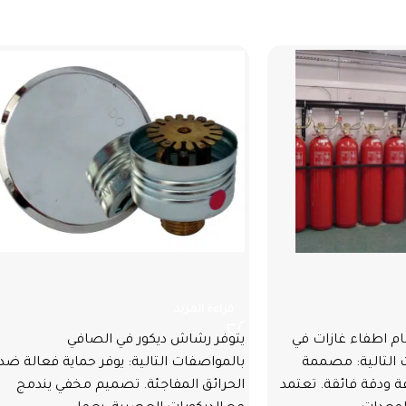
م اطفاء غازات
رشاش ديكور
قراءة المزيد
م اطفاء غازات في
يتوفر رشاش ديكور في الصافي
 التالية: مصممة
بالمواصفات التالية: يوفر حماية فعالة ضد
ة ودقة فائقة. تعتمد
الحرائق المفاجئة. تصميم مخفي يندمج