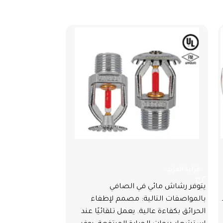
رشاش مائي
شاحن بطا
قراءة المزيد
قراءة المزيد
يتوفر رشاش مائي في الصافي
يتوفر شاحن بطار
بالمواصفات التالية: مصمم لإطفاء
الصافي بالمواصف
الحرائق بكفاءة عالية. يعمل تلقائيًا عند
تشغيل المضخة ب