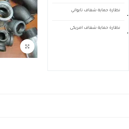
نظارة حماية شفاف تايواني
نظارة حماية شفاف امريكى
k to enlarge