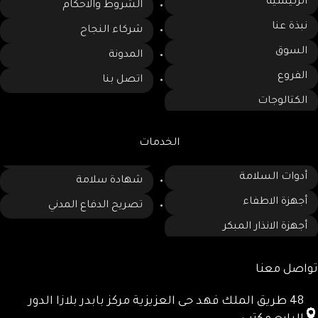
الرئيسية
الشروط والاحكام
نبذة عنا
شركاء النجاح
السوق
المدونة
الفروع
اتصل بنا
الكتالوجات
الخدمات
أدوات السلامة
شهادة سلامة
أجهزة الاطفاء
تصريح الدفاع المدني
أجهزة الانذار المبكر
تواصل معنا
48 طريق الملك فهد حى العزيزية مركز بابدر بلازا الدور