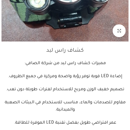
Click to enlarge
كشاف راس ليد
مميزات كشاف راس ليد من شركة الصافي:
إضاءة LED قوية توفر رؤية واضحة ومركزة في جميع الظروف.
تصميم خفيف الوزن ومريح للاستخدام لفترات طويلة دون تعب.
مقاوم للصدمات والماء، مناسب للاستخدام في البيئات الصعبة
والميدانية.
عمر افتراضي طويل بفضل تقنية LED الموفرة للطاقة.