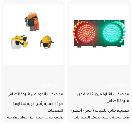
اشارة مرور 2 لمبة
الخوذ
قراءة المزيد
قراءة المزيد
مواصفات اشارة مرور 2 لمبة من
مواصفات الخوذ من شركة الصافي
شركة الصافي
خوذة حماية رأس قوية لمقاومة
تصميم ثنائي اللمبات (أحمر – أخضر)
الصدمات
يوفر توجيه واضح لحركة السير داخل
غلاف خارجي متين من مواد مقاومة
المواقع أو المداخل التحكّمية.
للصدمات
بطانة داخلية تمتص الصدمات