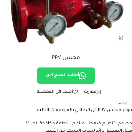
Click to enlarge
محبس PRV
أطلب المنتج الان
مقارنة
اضف الى المفضلة
الوصف
يتوفر محبس PRV في الصافي بالمواصفات التالية:
مصمم لتنظيم ضغط المياه في أنظمة مكافحة الحرائق.
يقلل الضغط الزائد لحماية الشبكة من الأعطال.