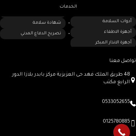
الخدمات
أدوات السلامة
شهادة سلامة
أجهزة الاطفاء
تصريح الدفاع المدني
أجهزة الانذار المبكر
تواصل معنا
48 طريق الملك فهد حى العزيزية مركز بابدر بلازا الدور
الرابع مكتب
0533052655
0125780885