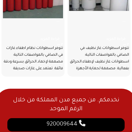
اسطوانات غاز نظيف
اسطوانات نظام اطفاء غازات
قراءة المزيد
قراءة المزيد
تتوفر اسطوانات غاز نظيف في
تتوفر اسطوانات نظام اطفاء غازات
الصافي بالمواصفات التالية:
في الصافي بالمواصفات التالية:
اسطوانات غاز نظيف لإطفاء الحرائق
مصممة لإخماد الحرائق بسرعة ودقة
بفعالية. مصممة لحماية الأجهزة
فائقة. تعتمد على غازات صديقة
الحساسة والأماكن المغلقة.
للمعدات
نخدمكم. من جميع مدن المملكة من خلال
الرقم الموحد
920009644