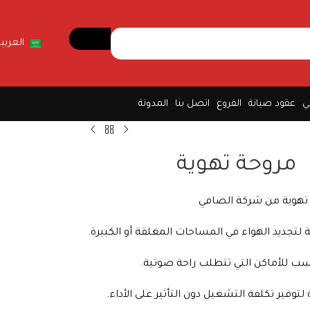
العربية
ي
عقود صيانة
الفروع
اتصل بنا
المدونة
مروحة تهوية
هوية من شركة الصافي
ة لتجديد الهواء في المساحات المغلقة أو الكبيرة.
ب للأماكن التي تتطلب راحة صوتية.
لتوفير تكلفة التشغيل دون التأثير على الأداء.