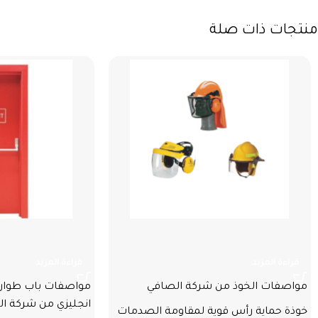
منتجات ذات صلة
الخوذ
باب طوارئ مقاو
قراءة المزيد
قراءة المزيد
مواصفات الخوذ من شركة الصافي
مواصفات باب طواري
انجليزي من شركة ا
خوذة حماية رأس قوية لمقاومة الصدمات