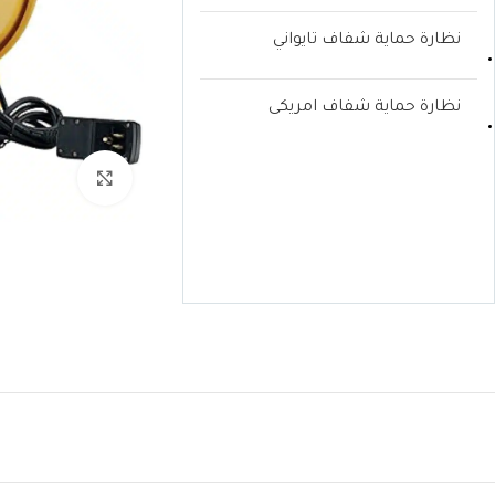
نظارة حماية شفاف تايواني
نظارة حماية شفاف امريكى
k to enlarge