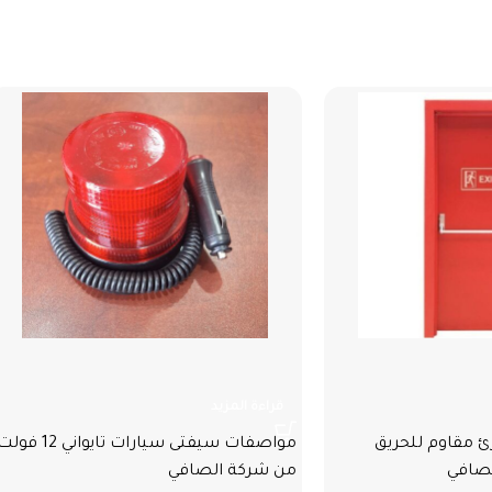
م للحريق انجليزي
سيفتى سيارات تايواني 12 فولت
قراءة المزيد
ٔ مقاوم للحريق
مواصفات سيفتى سيارات تايواني 12 فو
لصافي
من شركة الصافي