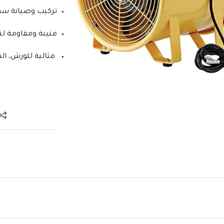
تركيب وصيانة سهل
متينة ومقاومة لت
مثالية للورش، ال
Clic