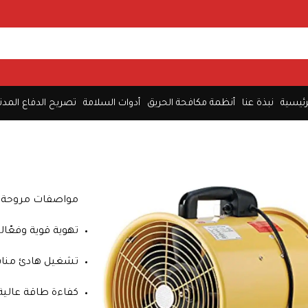
رئيسية
نبذة عنا
أنظمة مكافحة الحريق
أدوات السلامة
تصريح الدفاع المدن
مواصفات مروحة ت
تهوية قوية وفعّال
تشغيل هادئ مناس
كفاءة طاقة عالية 