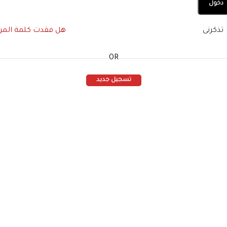
دخول
تذكرنى
هل فقدت كلمة المرو
OR
تسجيل جديد