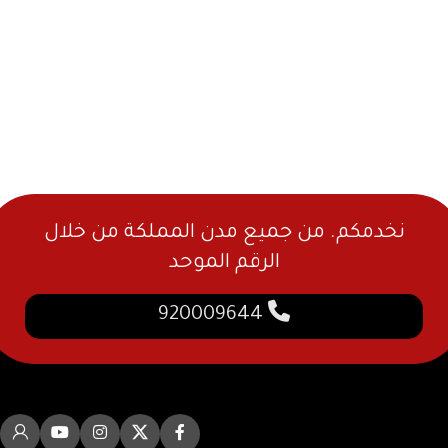
نخدمكم. من جميع مدن المملكة من خلال
الرقم الموحد
920009644