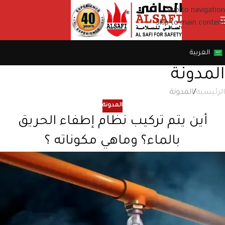
Skip to navigation
Skip to main content
العربية
المدونة
الرئيسية
/
المدونة
المدونة
أين يتم تركيب نظام إطفاء الحريق
بالماء؟ وماهي مكوناته ؟