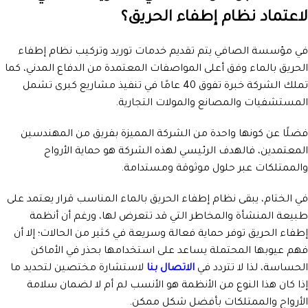
لاعتماد نظام إطفاء الحريق؟
في مؤسسة الصافي يتم تقديم خدمات توريد وتركيب نظام إطفاء
الحريق بالماء وفق أعلى المواصفات المعتمدة من الدفاع المدني، كما
تملك الشركة خبرة تفوق 40 عامًا في تنفيذ مشاريع كبرى تشمل
المستشفيات والمصانع والمولات التجارية.
فضلًا عن كونها واحدة من الشركة المميزة بفريق من المهندسين
المعتمدين، فالهدف الرئيسي لهذه الشركة هو حماية الأرواح
والممتلكات عبر حلول موثوقة ومستدامة.
في الختام، يبقى نظام إطفاء الحريق بالماء المناسب قرار يعتمد على
طبيعة المنشأة والمخاطر التي قد تتعرض لها، ورغم أن أنظمة
إطفاء الحريق توفر حماية فعالة وسريعة في كثير من الحالات؛ إلا أن
فهم عيوبها المحتملة يساعد على استخدامها بحذر في الأماكن
الحساسة، لذا لا تتردد في
الاتصال بنا
لاستشارة مختصين لتحديد ما
إذا كان هذا النوع من الأنظمة هو الأنسب لم أم لا لضمان سلامة
الأرواح والممتلكات بأفضل شكل ممكن.