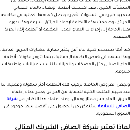
الخيارات الاقتصادية مقارنة بغيره من أنظمة الإطفاء، خاصة في
المنشآت الكبيرة، فقد اكتسبت أنظمة الإطفاء بالماء الضبابي
شعبية كبيرة في السنوات الأخيرة بفضل كفاءتها العالية في مكافحة
الحرائق، وصممت هذه الأنظمة لإخماد الحرائق بسرعة وهذا بدوره
يقلل الحاجة إلى إجراءات الدفاع المدني المكلفة أو أنظمة إنذار الحريق
المعقدة.
كما أنها تستخدم كمية ماء أقل بكثير مقارنة بطفايات الحريق العادية،
وهذا يسهم في خفض التكلفة الإجمالية، بينما تتوفر مكونات أنظمة
الماء الضبابي مثل المضخات والخزانات لتناسب ميزانيات وتطبيقات
متنوعة.
وتجعل العروض الخاصة تركيب هذه الأنظمة أكثر سهولة وعملية، لذا
عند تقييم التكلفة الكلية للحماية من الحرائق يعتبر نظام إطفاء
الحريق بالماء خيار ممتاز وفعال، وعند اعتماد هذا النظام من
شركة
الصافي للسلامة
ستتمكن من الحصول على أفضل سعر موجود في
السوق السعودية.
لماذا تعتبر شركة الصافي الشريك المثالي