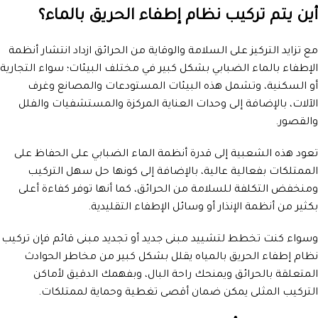
أين يتم تركيب نظام إطفاء الحريق بالماء؟
مع تزايد التركيز على السلامة والوقاية من الحرائق ازداد انتشار أنظمة
الإطفاء بالماء الضبابي بشكل كبير في مختلف البيئات؛ سواء التجارية
أو السكنية، وتشمل هذه البيئات المستودعات والمصانع وغرف
الآلات، بالإضافة إلى وحدات العناية المركزة والمستشفيات والفلل
والقصور.
تعود هذه الشعبية إلى قدرة أنظمة الماء الضبابي على الحفاظ على
الممتلكات بفعالية عالية، بالإضافة إلى كونها حل سهل التركيب
ومنخفض التكلفة للسلامة من الحرائق، كما أنها توفر كفاءة أعلى
بكثير من أنظمة الإنذار أو وسائل الإطفاء التقليدية.
وسواء كنت تخطط لتشييد مبنى جديد أو تجديد مبنى قائم فإن تركيب
نظام إطفاء الحريق بالمياه يقلل بشكل كبير من مخاطر الحوادث
المتعلقة بالحرائق ويمنحك راحة البال، وبفهمك الدقيق لأماكن
التركيب المثلى يمكن ضمان أقصى تغطية وحماية لممتلكات.