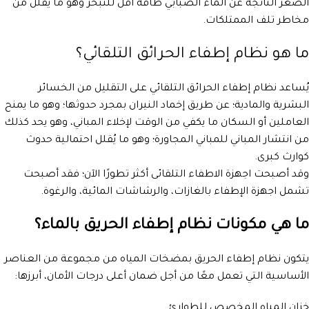
الصغر الناتجة عن الماء الضبابي طاقة أقل للتبخر وهو ما يقلل من
مخاطر تلف الممتلكات.
ما هو نظام إطفاء الحرائق التلقائي؟
يُساعد نظام إطفاء الحرائق التلقائي على التقليل من الخسائر
البشرية والمادية؛ عن طريق إخماد النيران بمجرد حدوثها؛ وهو ما يمنح
العاملين أو السكان ما يكفي من الوقت لإخلاء المباني، وهو يحد كذلك
من انتشار المباني للمباني المجاورة؛ وهو ما يُقلل احتمالية حدوث
كوارث كبرى.
وقد أصبحت اجهزة الاطفاء التلقائى أكثر تطورًا الآن؛ فقد أصبحت
تشمل اجهزة الإطفاء بالغازات، والرشاشات المائية، والرغوة.
ما هي مكونات نظام إطفاء الحريق بالماء؟
يتكون نظام إطفاء الحريق بمضخات المياه من مجموعة من العناصر
الأساسية التي تعمل معًا من أجل ضمان أعلى درجات الأمان، أبرزها:
خزان المياه المخصص للطوارئ.