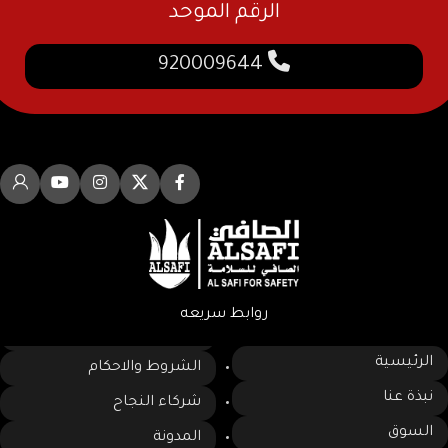
الرقم الموحد
920009644
روابط سريعه
الرئيسية
الشروط والاحكام
نبذة عنا
شركاء النجاح
السوق
المدونة