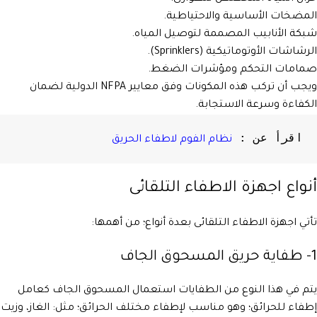
المضخات الأساسية والاحتياطية.
شبكة الأنابيب المصممة لتوصيل المياه.
الرشاشات الأوتوماتيكية (Sprinklers).
صمامات التحكم ومؤشرات الضغط.
ويجب أن تركب هذه المكونات وفق معايير NFPA الدولية لضمان
الكفاءة وسرعة الاستجابة.
اقرأ عن : 
نظام الفوم لاطفاء الحريق

أنواع اجهزة الاطفاء التلقائى
تأتي اجهزة الاطفاء التلقائى بعدة أنواع؛ من أهمها:
1- طفاية حريق المسحوق الجاف
يتم في هذا النوع من الطفايات استعمال المسحوق الجاف كعامل
إطفاء للحرائق؛ وهو مناسب لإطفاء مختلف الحرائق؛ مثل: الغاز، وزيت