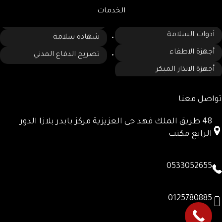
الخدمات
أدوات السلامة
شهادة سلامة
أجهزة الاطفاء
تصريح الدفاع المدني
أجهزة الانذار المبكر
تواصل معنا
48 طريق الملك فهد حى العزيزية مركز بابدر بلازا الدور
الرابع مكتب
0533052655
0125780885