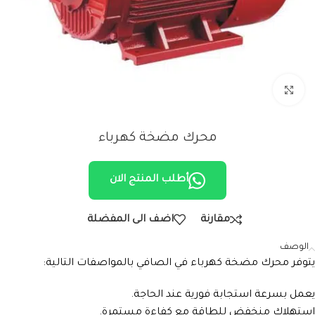
Click to enlarge
محرك مضخة كهرباء
أطلب المنتج الان
مقارنة
اضف الى المفضلة
الوصف
يتوفر محرك مضخة كهرباء في الصافي بالمواصفات التالية:
يعمل بسرعة استجابة فورية عند الحاجة.
استهلاك منخفض للطاقة مع كفاءة مستمرة.