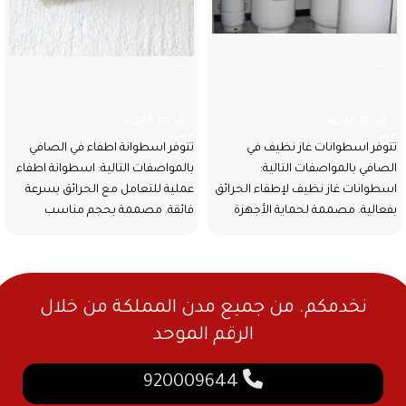
اسطوانات غاز نظيف
اسطوانة اطفاء
قراءة المزيد
قراءة المزيد
تتوفر اسطوانات غاز نظيف في
تتوفر اسطوانة اطفاء في الصافي
الصافي بالمواصفات التالية:
بالمواصفات التالية: اسطوانة اطفاء
اسطوانات غاز نظيف لإطفاء الحرائق
عملية للتعامل مع الحرائق بسرعة
بفعالية. مصممة لحماية الأجهزة
فائقة. مصممة بحجم مناسب
الحساسة والأماكن المغلقة.
لتسهيل حملها
نخدمكم. من جميع مدن المملكة من خلال
الرقم الموحد
920009644